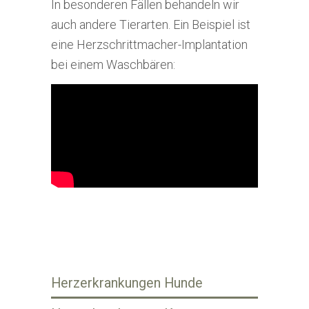
In besonderen Fällen behandeln wir
auch andere Tierarten. Ein Beispiel ist
eine Herzschrittmacher-Implantation
bei einem Waschbären:
Herzerkrankungen Hunde