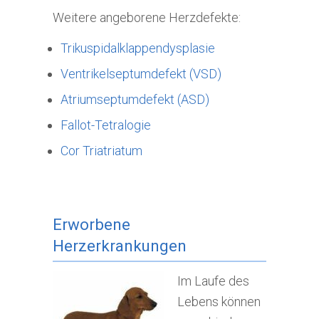
Weitere angeborene Herzdefekte:
Trikuspidalklappendysplasie
Ventrikelseptumdefekt (VSD)
Atriumseptumdefekt (ASD)
Fallot-Tetralogie
Cor Triatriatum
Erworbene
Herzerkrankungen
Im Laufe des
Lebens können