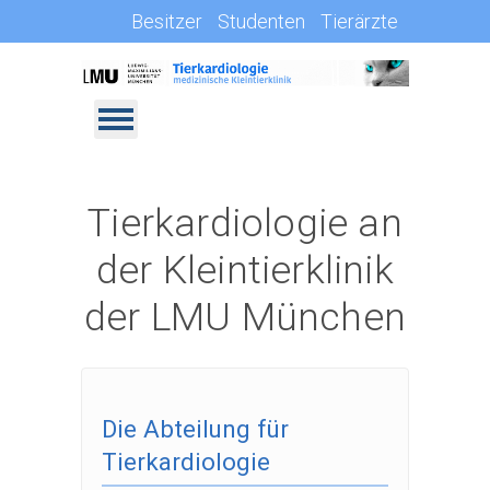
Besitzer
Studenten
Tierärzte
Tierkardiologie an
der Kleintierklinik
der LMU München
Die Abteilung für
Tierkardiologie