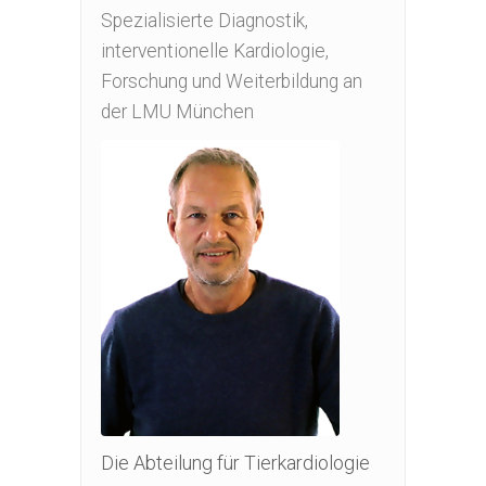
Spezialisierte Diagnostik,
interventionelle Kardiologie,
Forschung und Weiterbildung an
der LMU München
Die Abteilung für Tierkardiologie