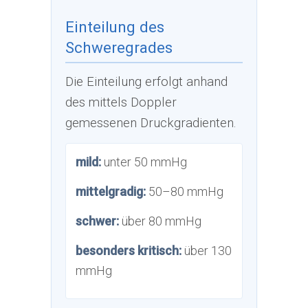
Einteilung des
Schweregrades
Die Einteilung erfolgt anhand
des mittels Doppler
gemessenen Druckgradienten.
mild:
unter 50 mmHg
mittelgradig:
50–80 mmHg
schwer:
über 80 mmHg
besonders kritisch:
über 130
mmHg