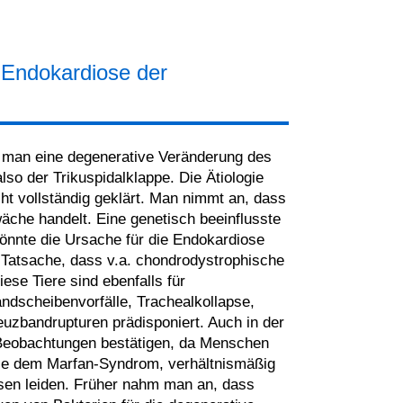
 Endokardiose der
t man eine degenerative Veränderung des
lso der Trikuspidalklappe. Die Ätiologie
cht vollständig geklärt. Man nimmt an, dass
che handelt. Eine genetisch beeinflusste
nnte die Ursache für die Endokardiose
e Tatsache, dass v.a. chondrodystrophische
ese Tiere sind ebenfalls für
dscheibenvorfälle, Trachealkollapse,
uzbandrupturen prädisponiert. Auch in der
Beobachtungen bestätigen, da Menschen
ie dem Marfan-Syndrom, verhältnismäßig
osen leiden. Früher nahm man an, dass