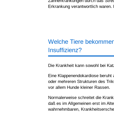
Zahnerkrankungen durch das Streu
Erkrankung verantwortlich waren. D
Welche Tiere bekommen 
Insuffizienz?
Die Krankheit kann sowohl bei Kat
Eine Klappenendokardiose beruht 
oder mehreren Strukturen des Trik
vor allem Hunde kleiner Rassen.
Normalerweise schreitet die Krank
daß es im Allgemeinen erst im Alte
wahrnehmbaren, Krankheitsersch