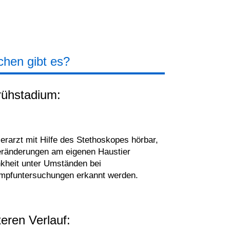
chen gibt es?
rühstadium:
erarzt mit Hilfe des Stethoskopes hörbar,
eränderungen am eigenen Haustier
nkheit unter Umständen bei
Impfuntersuchungen erkannt werden.
eren Verlauf: