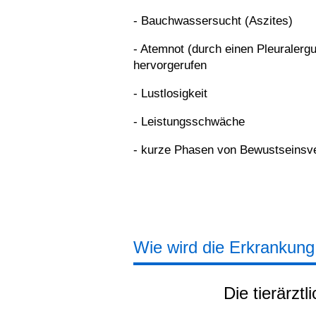
- Bauchwassersucht (Aszites)
- Atemnot (durch einen Pleuralerg
hervorgerufen
- Lustlosigkeit
- Leistungsschwäche
- kurze Phasen von Bewustseinsve
Wie wird die Erkrankung 
Die tierärzt