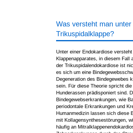
Was versteht man unter
Trikuspidalklappe?
Unter einer Endokardiose versteh
Klappenapparates, in diesem Fall a
der Trikuspidalendokardiose ist ni
es sich um eine Bindegewebsschwä
Degeneration des Bindegewebes kö
sein. Für diese Theorie spricht di
Hunderassen prädisponiert sind. Di
Bindegewebserkrankungen, wie Ban
periodontale Erkrankungen und Kre
Humanmedizin lassen sich diese 
mit Kollagensynthesestörungen, w
häufig an Mitralklappenendokardi