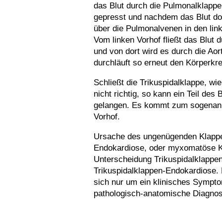
das Blut durch die Pulmonalklappe 
gepresst und nachdem das Blut dor
über die Pulmonalvenen in den lin
Vom linken Vorhof fließt das Blut 
und von dort wird es durch die Aor
durchläuft so erneut den Körperkre
Schließt die Trikuspidalklappe, wie
nicht richtig, so kann ein Teil des
gelangen. Es kommt zum sogenannt
Vorhof.
Ursache des ungenügenden Klappe
Endokardiose, oder myxomatöse Kl
Unterscheidung Trikuspidalklappeni
Trikuspidalklappen-Endokardiose. B
sich nur um ein klinisches Sympt
pathologisch-anatomische Diagnose