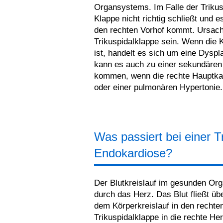
Organsystems. Im Falle der Trikusp
Klappe nicht richtig schließt und 
den rechten Vorhof kommt. Ursach
Trikuspidalklappe sein. Wenn die
ist, handelt es sich um eine Dyspl
kann es auch zu einer sekundären 
kommen, wenn die rechte Hauptkamm
oder einer pulmonären Hypertonie.
Was passiert bei einer T
Endokardiose?
Der Blutkreislauf im gesunden Org
durch das Herz. Das Blut fließt üb
dem Körperkreislauf in den rechten
Trikuspidalklappe in die rechte 