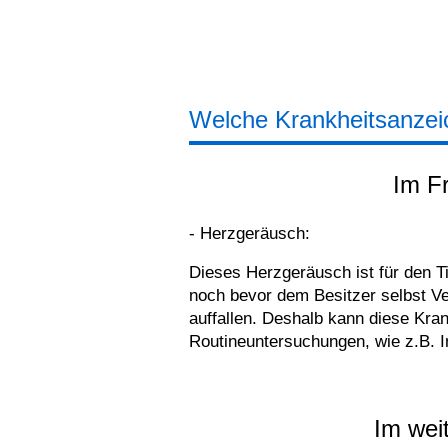
Welche Krankheitsanzei
Im F
- Herzgeräusch:
Dieses Herzgeräusch ist für den Ti
noch bevor dem Besitzer selbst V
auffallen. Deshalb kann diese Kra
Routineuntersuchungen, wie z.B. 
Im weit