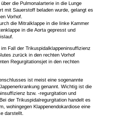
über die Pulmonalarterie in die Lunge
t mit Sauerstoff beladen wurde, gelangt es
ken Vorhof.
durch die Mitralklappe in die linke Kammer
tenklappe in die Aorta gepresst und
islauf.
 im Fall der Trikuspidalklappeninsuffizienz
 Blutes zurück in den rechten Vorhof
en Regurgitationsjet in den rechten
nschlusses ist meist eine sogenannte
appenerkrankung genannt. Wichtig ist die
nsuffizienz bzw. -regurgitation und
ei der Trikuspidalregurgitation handelt es
om, wohingegen Klappenendokardiose eine
 darstellt.