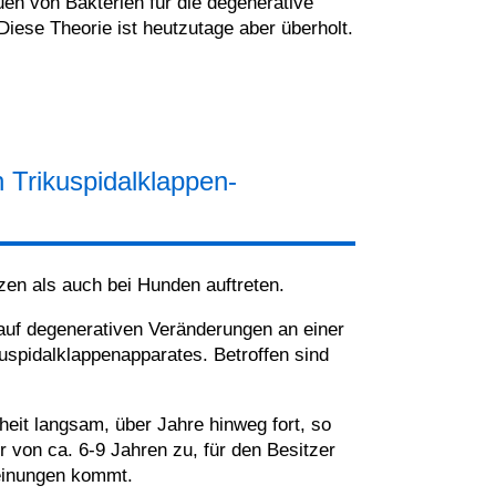
en von Bakterien für die degenerative
iese Theorie ist heutzutage aber überholt.
Trikuspidalklappen-
zen als auch bei Hunden auftreten.
auf degenerativen Veränderungen an einer
uspidalklappenapparates. Betroffen sind
heit langsam, über Jahre hinweg fort, so
r von ca. 6-9 Jahren zu, für den Besitzer
einungen kommt.