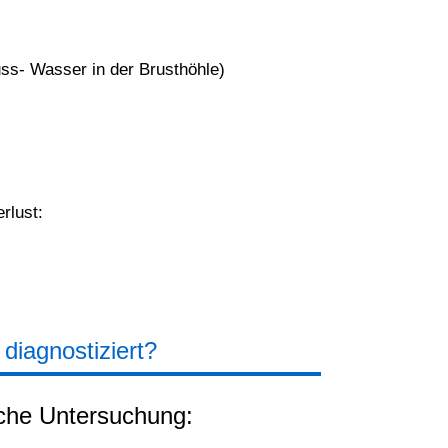
uss- Wasser in der Brusthöhle)
rlust:
diagnostiziert?
liche Untersuchung: