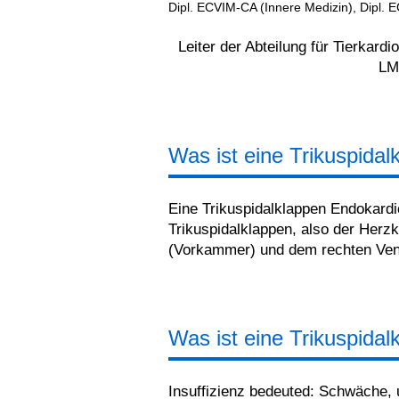
Dipl. ECVIM-CA (Innere Medizin), Dipl. E
Leiter der Abteilung für Tierkardi
LM
Was ist eine Trikuspida
Eine Trikuspidalklappen Endokardi
Trikuspidalklappen, also der Herz
(Vorkammer) und dem rechten Ven
Was ist eine Trikuspidal
Insuffizienz bedeuted: Schwäche,