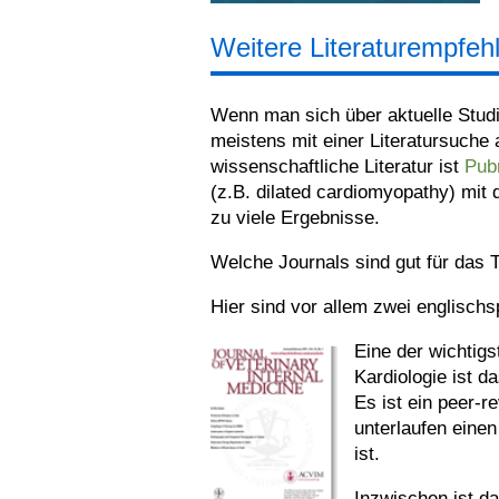
Weitere Literaturempfeh
Wenn man sich über aktuelle Stud
meistens mit einer Literatursuche
wissenschaftliche Literatur ist
Pub
(z.B. dilated cardiomyopathy) mit
zu viele Ergebnisse.
Welche Journals sind gut für das 
Hier sind vor allem zwei englisch
Eine der wichtigs
Kardiologie ist d
Es ist ein peer-r
unterlaufen eine
ist.
Inzwischen ist da