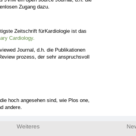
tenlosen Zugang dazu.
igste Zeitschrift fürKardiologie ist das
nary Cardiology.
eviewed Journal, d.h. die Publikationen
 Review prozess, der sehr anspruchsvoll
 die hoch angesehen sind, wie Plos one,
nd andere.
Weiteres
Ne