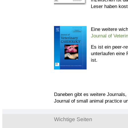
Leser haben kos
Eine weitere wicht
Journal of Veteri
Es ist ein peer-r
unterlaufen eine
ist.
Daneben gibt es weitere Journals,
Journal of small animal practice u
Wichtige Seiten