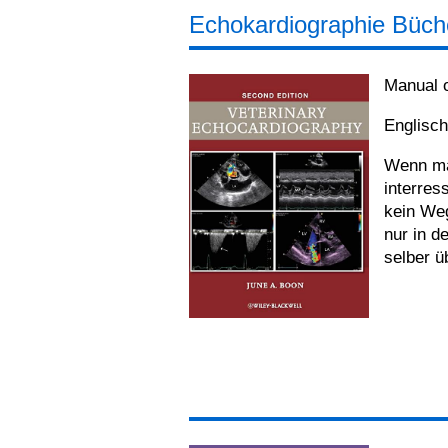
Echokardiographie Büch
Manual o
Englisc
Wenn ma
interres
kein Weg
nur in 
selber ü