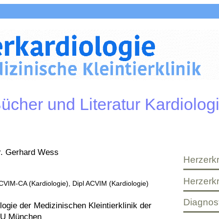
ücher und Literatur Kardiolog
r. Gerhard Wess
Herzerk
Herzerk
CVIM-CA (Kardiologie), Dipl ACVIM (Kardiologie)
Diagnost
ologie der Medizinischen Kleintierklinik der
U München