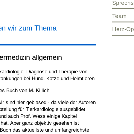
Sprechs
Team
en wir zum Thema
Herz-Op
iermedizin allgemein
rkardiologie: Diagnose und Therapie von
rankungen bei Hund, Katze und Heimtieren
s Buch von M. Killich
ir sind hier gebiased - da viele der Autoren
bteilung für Tierkardiologie ausgebildet
nd auch Prof. Wess einige Kapitel
 hat. Aber ganz objektiv gesehen ist
Buch das aktuellste und umfangreichste