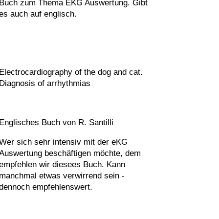
Buch zum Thema EKG Auswertung. Gibt
es auch auf englisch.
Electrocardiography of the dog and cat.
Diagnosis of arrhythmias
Englisches Buch von R. Santilli
Wer sich sehr intensiv mit der eKG
Auswertung beschäftigen möchte, dem
empfehlen wir diesees Buch. Kann
manchmal etwas verwirrend sein -
dennoch empfehlenswert.