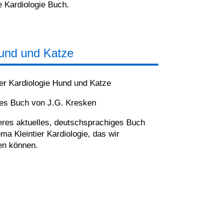
 Kardiologie Buch.
Hund und Katze
er Kardiologie Hund und Katze
es Buch von J.G. Kresken
eres aktuelles, deutschsprachiges Buch
a Kleintier Kardiologie, das wir
en können.