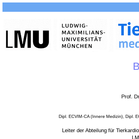
B
Prof. D
Dipl. ECVIM-CA (Innere Medizin), Dipl. E
Leiter der Abteilung für Tierkardi
LM