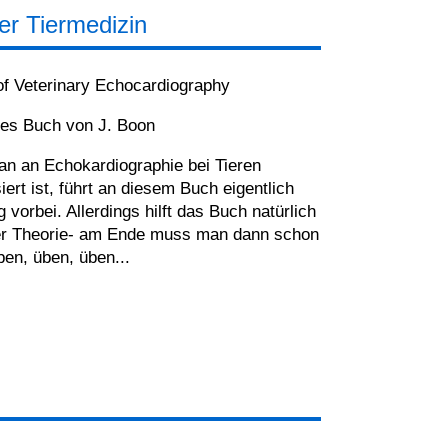
er Tiermedizin
f Veterinary Echocardiography
hes Buch von J. Boon
n an Echokardiographie bei Tieren
siert ist, führt an diesem Buch eigentlich
 vorbei. Allerdings hilft das Buch natürlich
der Theorie- am Ende muss man dann schon
ben, üben, üben...