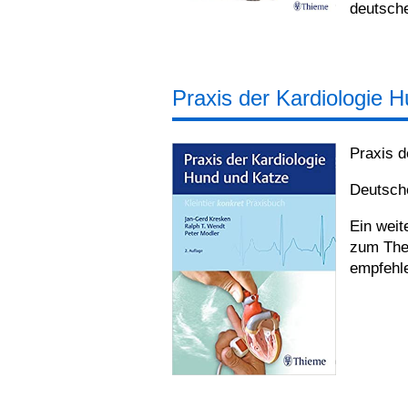
deutsche
Praxis der Kardiologie 
Praxis d
Deutsch
Ein weit
zum Them
empfehl