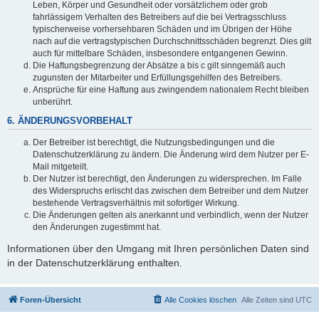
Leben, Körper und Gesundheit oder vorsätzlichem oder grob
fahrlässigem Verhalten des Betreibers auf die bei Vertragsschluss
typischerweise vorhersehbaren Schäden und im Übrigen der Höhe
nach auf die vertragstypischen Durchschnittsschäden begrenzt. Dies gilt
auch für mittelbare Schäden, insbesondere entgangenen Gewinn.
Die Haftungsbegrenzung der Absätze a bis c gilt sinngemäß auch
zugunsten der Mitarbeiter und Erfüllungsgehilfen des Betreibers.
Ansprüche für eine Haftung aus zwingendem nationalem Recht bleiben
unberührt.
6. ÄNDERUNGSVORBEHALT
Der Betreiber ist berechtigt, die Nutzungsbedingungen und die
Datenschutzerklärung zu ändern. Die Änderung wird dem Nutzer per E-
Mail mitgeteilt.
Der Nutzer ist berechtigt, den Änderungen zu widersprechen. Im Falle
des Widerspruchs erlischt das zwischen dem Betreiber und dem Nutzer
bestehende Vertragsverhältnis mit sofortiger Wirkung.
Die Änderungen gelten als anerkannt und verbindlich, wenn der Nutzer
den Änderungen zugestimmt hat.
Informationen über den Umgang mit Ihren persönlichen Daten sind
in der Datenschutzerklärung enthalten.
Foren-Übersicht
Alle Cookies löschen
Alle Zeiten sind
UTC