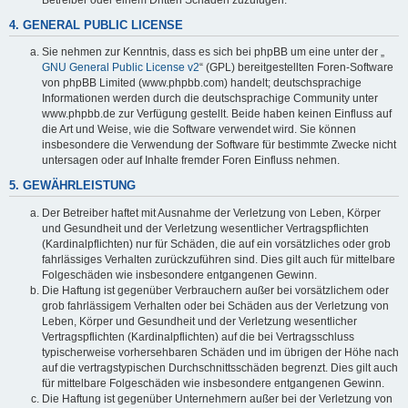
4. GENERAL PUBLIC LICENSE
Sie nehmen zur Kenntnis, dass es sich bei phpBB um eine unter der „
GNU General Public License v2
“ (GPL) bereitgestellten Foren-Software
von phpBB Limited (www.phpbb.com) handelt; deutschsprachige
Informationen werden durch die deutschsprachige Community unter
www.phpbb.de zur Verfügung gestellt. Beide haben keinen Einfluss auf
die Art und Weise, wie die Software verwendet wird. Sie können
insbesondere die Verwendung der Software für bestimmte Zwecke nicht
untersagen oder auf Inhalte fremder Foren Einfluss nehmen.
5. GEWÄHRLEISTUNG
Der Betreiber haftet mit Ausnahme der Verletzung von Leben, Körper
und Gesundheit und der Verletzung wesentlicher Vertragspflichten
(Kardinalpflichten) nur für Schäden, die auf ein vorsätzliches oder grob
fahrlässiges Verhalten zurückzuführen sind. Dies gilt auch für mittelbare
Folgeschäden wie insbesondere entgangenen Gewinn.
Die Haftung ist gegenüber Verbrauchern außer bei vorsätzlichem oder
grob fahrlässigem Verhalten oder bei Schäden aus der Verletzung von
Leben, Körper und Gesundheit und der Verletzung wesentlicher
Vertragspflichten (Kardinalpflichten) auf die bei Vertragsschluss
typischerweise vorhersehbaren Schäden und im übrigen der Höhe nach
auf die vertragstypischen Durchschnittsschäden begrenzt. Dies gilt auch
für mittelbare Folgeschäden wie insbesondere entgangenen Gewinn.
Die Haftung ist gegenüber Unternehmern außer bei der Verletzung von