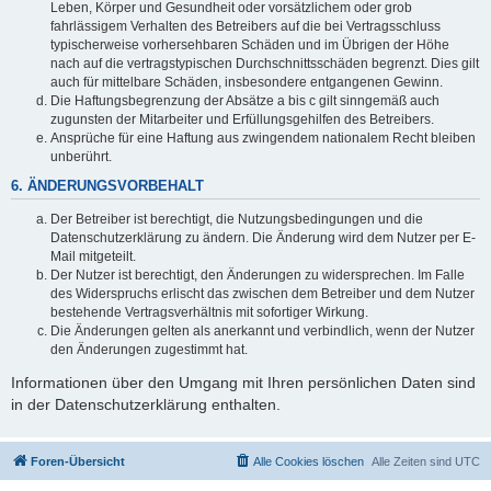
Leben, Körper und Gesundheit oder vorsätzlichem oder grob
fahrlässigem Verhalten des Betreibers auf die bei Vertragsschluss
typischerweise vorhersehbaren Schäden und im Übrigen der Höhe
nach auf die vertragstypischen Durchschnittsschäden begrenzt. Dies gilt
auch für mittelbare Schäden, insbesondere entgangenen Gewinn.
Die Haftungsbegrenzung der Absätze a bis c gilt sinngemäß auch
zugunsten der Mitarbeiter und Erfüllungsgehilfen des Betreibers.
Ansprüche für eine Haftung aus zwingendem nationalem Recht bleiben
unberührt.
6. ÄNDERUNGSVORBEHALT
Der Betreiber ist berechtigt, die Nutzungsbedingungen und die
Datenschutzerklärung zu ändern. Die Änderung wird dem Nutzer per E-
Mail mitgeteilt.
Der Nutzer ist berechtigt, den Änderungen zu widersprechen. Im Falle
des Widerspruchs erlischt das zwischen dem Betreiber und dem Nutzer
bestehende Vertragsverhältnis mit sofortiger Wirkung.
Die Änderungen gelten als anerkannt und verbindlich, wenn der Nutzer
den Änderungen zugestimmt hat.
Informationen über den Umgang mit Ihren persönlichen Daten sind
in der Datenschutzerklärung enthalten.
Foren-Übersicht
Alle Cookies löschen
Alle Zeiten sind
UTC