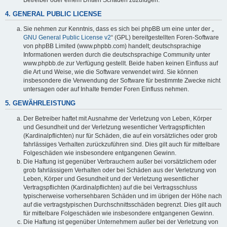
4. GENERAL PUBLIC LICENSE
Sie nehmen zur Kenntnis, dass es sich bei phpBB um eine unter der „
GNU General Public License v2
“ (GPL) bereitgestellten Foren-Software
von phpBB Limited (www.phpbb.com) handelt; deutschsprachige
Informationen werden durch die deutschsprachige Community unter
www.phpbb.de zur Verfügung gestellt. Beide haben keinen Einfluss auf
die Art und Weise, wie die Software verwendet wird. Sie können
insbesondere die Verwendung der Software für bestimmte Zwecke nicht
untersagen oder auf Inhalte fremder Foren Einfluss nehmen.
5. GEWÄHRLEISTUNG
Der Betreiber haftet mit Ausnahme der Verletzung von Leben, Körper
und Gesundheit und der Verletzung wesentlicher Vertragspflichten
(Kardinalpflichten) nur für Schäden, die auf ein vorsätzliches oder grob
fahrlässiges Verhalten zurückzuführen sind. Dies gilt auch für mittelbare
Folgeschäden wie insbesondere entgangenen Gewinn.
Die Haftung ist gegenüber Verbrauchern außer bei vorsätzlichem oder
grob fahrlässigem Verhalten oder bei Schäden aus der Verletzung von
Leben, Körper und Gesundheit und der Verletzung wesentlicher
Vertragspflichten (Kardinalpflichten) auf die bei Vertragsschluss
typischerweise vorhersehbaren Schäden und im übrigen der Höhe nach
auf die vertragstypischen Durchschnittsschäden begrenzt. Dies gilt auch
für mittelbare Folgeschäden wie insbesondere entgangenen Gewinn.
Die Haftung ist gegenüber Unternehmern außer bei der Verletzung von