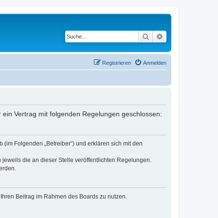
Suche
Erweiterte Suche
Registrieren
Anmelden
er ein Vertrag mit folgenden Regelungen geschlossen:
 (im Folgenden „Betreiber“) und erklären sich mit den
jeweils die an dieser Stelle veröffentlichten Regelungen.
erden.
t, Ihren Beitrag im Rahmen des Boards zu nutzen.