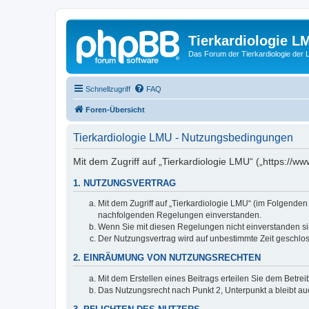
Tierkardiologie L
Das Forum der Tierkardiologie der
Schnellzugriff
FAQ
Foren-Übersicht
Tierkardiologie LMU - Nutzungsbedingungen
Mit dem Zugriff auf „Tierkardiologie LMU“ („https://
1. NUTZUNGSVERTRAG
Mit dem Zugriff auf „Tierkardiologie LMU“ (im Folgenden
nachfolgenden Regelungen einverstanden.
Wenn Sie mit diesen Regelungen nicht einverstanden sind
Der Nutzungsvertrag wird auf unbestimmte Zeit geschlos
2. EINRÄUMUNG VON NUTZUNGSRECHTEN
Mit dem Erstellen eines Beitrags erteilen Sie dem Betre
Das Nutzungsrecht nach Punkt 2, Unterpunkt a bleibt 