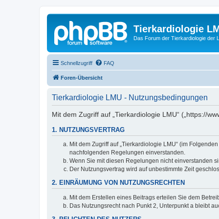
Tierkardiologie L
Das Forum der Tierkardiologie der
Schnellzugriff
FAQ
Foren-Übersicht
Tierkardiologie LMU - Nutzungsbedingungen
Mit dem Zugriff auf „Tierkardiologie LMU“ („https://
1. NUTZUNGSVERTRAG
Mit dem Zugriff auf „Tierkardiologie LMU“ (im Folgenden
nachfolgenden Regelungen einverstanden.
Wenn Sie mit diesen Regelungen nicht einverstanden sind
Der Nutzungsvertrag wird auf unbestimmte Zeit geschlos
2. EINRÄUMUNG VON NUTZUNGSRECHTEN
Mit dem Erstellen eines Beitrags erteilen Sie dem Betre
Das Nutzungsrecht nach Punkt 2, Unterpunkt a bleibt 