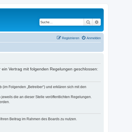
Suche
Erweiterte Suche
Registrieren
Anmelden
er ein Vertrag mit folgenden Regelungen geschlossen:
 (im Folgenden „Betreiber“) und erklären sich mit den
jeweils die an dieser Stelle veröffentlichten Regelungen.
erden.
t, Ihren Beitrag im Rahmen des Boards zu nutzen.