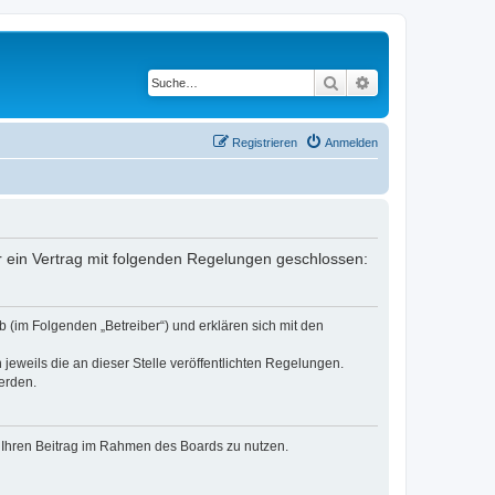
Suche
Erweiterte Suche
Registrieren
Anmelden
er ein Vertrag mit folgenden Regelungen geschlossen:
 (im Folgenden „Betreiber“) und erklären sich mit den
jeweils die an dieser Stelle veröffentlichten Regelungen.
erden.
t, Ihren Beitrag im Rahmen des Boards zu nutzen.