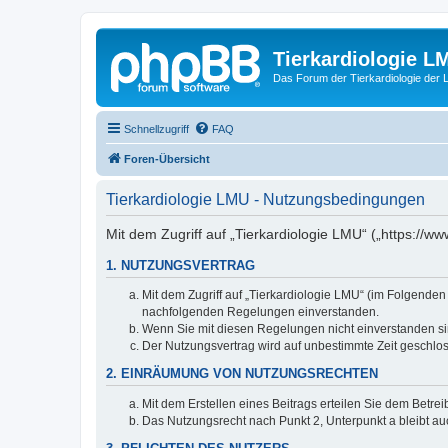
Tierkardiologie L
Das Forum der Tierkardiologie der
Schnellzugriff
FAQ
Foren-Übersicht
Tierkardiologie LMU - Nutzungsbedingungen
Mit dem Zugriff auf „Tierkardiologie LMU“ („https://
1. NUTZUNGSVERTRAG
Mit dem Zugriff auf „Tierkardiologie LMU“ (im Folgenden
nachfolgenden Regelungen einverstanden.
Wenn Sie mit diesen Regelungen nicht einverstanden sind
Der Nutzungsvertrag wird auf unbestimmte Zeit geschlos
2. EINRÄUMUNG VON NUTZUNGSRECHTEN
Mit dem Erstellen eines Beitrags erteilen Sie dem Betre
Das Nutzungsrecht nach Punkt 2, Unterpunkt a bleibt 