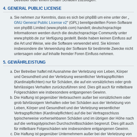
4. GENERAL PUBLIC LICENSE
Sie nehmen zur Kenntnis, dass es sich bei phpBB um eine unter der „
GNU General Public License v2
“ (GPL) bereitgestellten Foren-Software
von phpBB Limited (www.phpbb.com) handelt; deutschsprachige
Informationen werden durch die deutschsprachige Community unter
www.phpbb.de zur Verfügung gestellt. Beide haben keinen Einfluss auf
die Art und Weise, wie die Software verwendet wird. Sie können
insbesondere die Verwendung der Software für bestimmte Zwecke nicht
untersagen oder auf Inhalte fremder Foren Einfluss nehmen.
5. GEWÄHRLEISTUNG
Der Betreiber haftet mit Ausnahme der Verletzung von Leben, Körper
und Gesundheit und der Verletzung wesentlicher Vertragspflichten
(Kardinalpflichten) nur für Schäden, die auf ein vorsätzliches oder grob
fahrlässiges Verhalten zurückzuführen sind. Dies gilt auch für mittelbare
Folgeschäden wie insbesondere entgangenen Gewinn.
Die Haftung ist gegenüber Verbrauchern außer bei vorsätzlichem oder
grob fahrlässigem Verhalten oder bei Schäden aus der Verletzung von
Leben, Körper und Gesundheit und der Verletzung wesentlicher
Vertragspflichten (Kardinalpflichten) auf die bei Vertragsschluss
typischerweise vorhersehbaren Schäden und im übrigen der Höhe nach
auf die vertragstypischen Durchschnittsschäden begrenzt. Dies gilt auch
für mittelbare Folgeschäden wie insbesondere entgangenen Gewinn.
Die Haftung ist gegenüber Unternehmern außer bei der Verletzung von