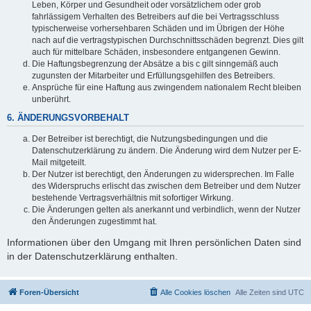
Leben, Körper und Gesundheit oder vorsätzlichem oder grob
fahrlässigem Verhalten des Betreibers auf die bei Vertragsschluss
typischerweise vorhersehbaren Schäden und im Übrigen der Höhe
nach auf die vertragstypischen Durchschnittsschäden begrenzt. Dies gilt
auch für mittelbare Schäden, insbesondere entgangenen Gewinn.
Die Haftungsbegrenzung der Absätze a bis c gilt sinngemäß auch
zugunsten der Mitarbeiter und Erfüllungsgehilfen des Betreibers.
Ansprüche für eine Haftung aus zwingendem nationalem Recht bleiben
unberührt.
6. ÄNDERUNGSVORBEHALT
Der Betreiber ist berechtigt, die Nutzungsbedingungen und die
Datenschutzerklärung zu ändern. Die Änderung wird dem Nutzer per E-
Mail mitgeteilt.
Der Nutzer ist berechtigt, den Änderungen zu widersprechen. Im Falle
des Widerspruchs erlischt das zwischen dem Betreiber und dem Nutzer
bestehende Vertragsverhältnis mit sofortiger Wirkung.
Die Änderungen gelten als anerkannt und verbindlich, wenn der Nutzer
den Änderungen zugestimmt hat.
Informationen über den Umgang mit Ihren persönlichen Daten sind
in der Datenschutzerklärung enthalten.
Foren-Übersicht
Alle Cookies löschen
Alle Zeiten sind
UTC