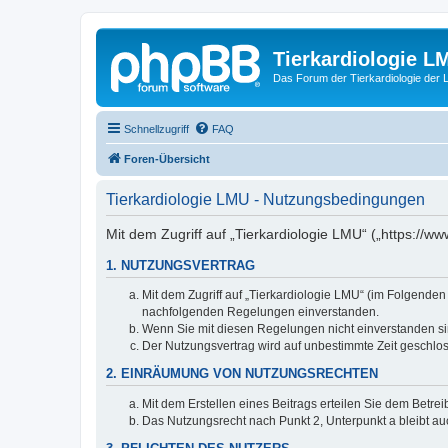
Tierkardiologie L
Das Forum der Tierkardiologie der
Schnellzugriff
FAQ
Foren-Übersicht
Tierkardiologie LMU - Nutzungsbedingungen
Mit dem Zugriff auf „Tierkardiologie LMU“ („https://
1. NUTZUNGSVERTRAG
Mit dem Zugriff auf „Tierkardiologie LMU“ (im Folgenden
nachfolgenden Regelungen einverstanden.
Wenn Sie mit diesen Regelungen nicht einverstanden sind
Der Nutzungsvertrag wird auf unbestimmte Zeit geschlos
2. EINRÄUMUNG VON NUTZUNGSRECHTEN
Mit dem Erstellen eines Beitrags erteilen Sie dem Betre
Das Nutzungsrecht nach Punkt 2, Unterpunkt a bleibt 