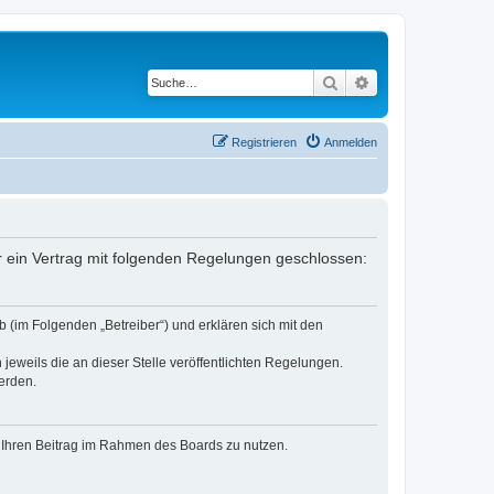
Suche
Erweiterte Suche
Registrieren
Anmelden
er ein Vertrag mit folgenden Regelungen geschlossen:
 (im Folgenden „Betreiber“) und erklären sich mit den
jeweils die an dieser Stelle veröffentlichten Regelungen.
erden.
t, Ihren Beitrag im Rahmen des Boards zu nutzen.