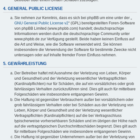
4. GENERAL PUBLIC LICENSE
Sie nehmen zur Kenntnis, dass es sich bei phpBB um eine unter der „
GNU General Public License v2
“ (GPL) bereitgestellten Foren-Software
von phpBB Limited (www.phpbb.com) handelt; deutschsprachige
Informationen werden durch die deutschsprachige Community unter
www.phpbb.de zur Verfügung gestellt. Beide haben keinen Einfluss auf
die Art und Weise, wie die Software verwendet wird. Sie können
insbesondere die Verwendung der Software für bestimmte Zwecke nicht
untersagen oder auf Inhalte fremder Foren Einfluss nehmen.
5. GEWÄHRLEISTUNG
Der Betreiber haftet mit Ausnahme der Verletzung von Leben, Körper
und Gesundheit und der Verletzung wesentlicher Vertragspflichten
(Kardinalpflichten) nur für Schäden, die auf ein vorsätzliches oder grob
fahrlässiges Verhalten zurückzuführen sind. Dies gilt auch für mittelbare
Folgeschäden wie insbesondere entgangenen Gewinn.
Die Haftung ist gegenüber Verbrauchern außer bei vorsätzlichem oder
grob fahrlässigem Verhalten oder bei Schäden aus der Verletzung von
Leben, Körper und Gesundheit und der Verletzung wesentlicher
Vertragspflichten (Kardinalpflichten) auf die bei Vertragsschluss
typischerweise vorhersehbaren Schäden und im übrigen der Höhe nach
auf die vertragstypischen Durchschnittsschäden begrenzt. Dies gilt auch
für mittelbare Folgeschäden wie insbesondere entgangenen Gewinn.
Die Haftung ist gegenüber Unternehmern außer bei der Verletzung von