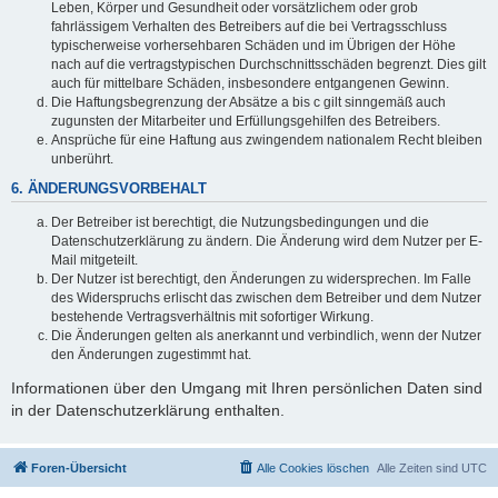
Leben, Körper und Gesundheit oder vorsätzlichem oder grob
fahrlässigem Verhalten des Betreibers auf die bei Vertragsschluss
typischerweise vorhersehbaren Schäden und im Übrigen der Höhe
nach auf die vertragstypischen Durchschnittsschäden begrenzt. Dies gilt
auch für mittelbare Schäden, insbesondere entgangenen Gewinn.
Die Haftungsbegrenzung der Absätze a bis c gilt sinngemäß auch
zugunsten der Mitarbeiter und Erfüllungsgehilfen des Betreibers.
Ansprüche für eine Haftung aus zwingendem nationalem Recht bleiben
unberührt.
6. ÄNDERUNGSVORBEHALT
Der Betreiber ist berechtigt, die Nutzungsbedingungen und die
Datenschutzerklärung zu ändern. Die Änderung wird dem Nutzer per E-
Mail mitgeteilt.
Der Nutzer ist berechtigt, den Änderungen zu widersprechen. Im Falle
des Widerspruchs erlischt das zwischen dem Betreiber und dem Nutzer
bestehende Vertragsverhältnis mit sofortiger Wirkung.
Die Änderungen gelten als anerkannt und verbindlich, wenn der Nutzer
den Änderungen zugestimmt hat.
Informationen über den Umgang mit Ihren persönlichen Daten sind
in der Datenschutzerklärung enthalten.
Foren-Übersicht
Alle Cookies löschen
Alle Zeiten sind
UTC