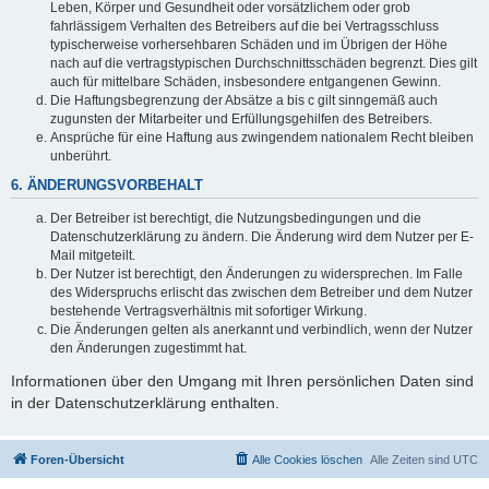
Leben, Körper und Gesundheit oder vorsätzlichem oder grob
fahrlässigem Verhalten des Betreibers auf die bei Vertragsschluss
typischerweise vorhersehbaren Schäden und im Übrigen der Höhe
nach auf die vertragstypischen Durchschnittsschäden begrenzt. Dies gilt
auch für mittelbare Schäden, insbesondere entgangenen Gewinn.
Die Haftungsbegrenzung der Absätze a bis c gilt sinngemäß auch
zugunsten der Mitarbeiter und Erfüllungsgehilfen des Betreibers.
Ansprüche für eine Haftung aus zwingendem nationalem Recht bleiben
unberührt.
6. ÄNDERUNGSVORBEHALT
Der Betreiber ist berechtigt, die Nutzungsbedingungen und die
Datenschutzerklärung zu ändern. Die Änderung wird dem Nutzer per E-
Mail mitgeteilt.
Der Nutzer ist berechtigt, den Änderungen zu widersprechen. Im Falle
des Widerspruchs erlischt das zwischen dem Betreiber und dem Nutzer
bestehende Vertragsverhältnis mit sofortiger Wirkung.
Die Änderungen gelten als anerkannt und verbindlich, wenn der Nutzer
den Änderungen zugestimmt hat.
Informationen über den Umgang mit Ihren persönlichen Daten sind
in der Datenschutzerklärung enthalten.
Foren-Übersicht
Alle Cookies löschen
Alle Zeiten sind
UTC