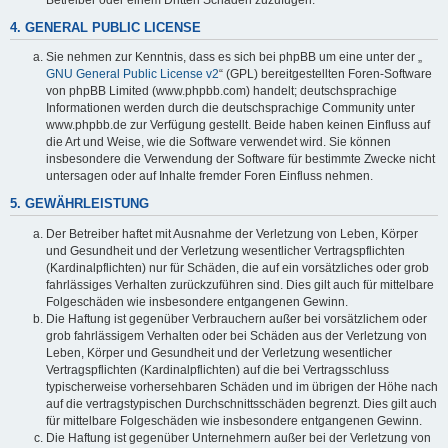
4. GENERAL PUBLIC LICENSE
Sie nehmen zur Kenntnis, dass es sich bei phpBB um eine unter der „
GNU General Public License v2
“ (GPL) bereitgestellten Foren-Software
von phpBB Limited (www.phpbb.com) handelt; deutschsprachige
Informationen werden durch die deutschsprachige Community unter
www.phpbb.de zur Verfügung gestellt. Beide haben keinen Einfluss auf
die Art und Weise, wie die Software verwendet wird. Sie können
insbesondere die Verwendung der Software für bestimmte Zwecke nicht
untersagen oder auf Inhalte fremder Foren Einfluss nehmen.
5. GEWÄHRLEISTUNG
Der Betreiber haftet mit Ausnahme der Verletzung von Leben, Körper
und Gesundheit und der Verletzung wesentlicher Vertragspflichten
(Kardinalpflichten) nur für Schäden, die auf ein vorsätzliches oder grob
fahrlässiges Verhalten zurückzuführen sind. Dies gilt auch für mittelbare
Folgeschäden wie insbesondere entgangenen Gewinn.
Die Haftung ist gegenüber Verbrauchern außer bei vorsätzlichem oder
grob fahrlässigem Verhalten oder bei Schäden aus der Verletzung von
Leben, Körper und Gesundheit und der Verletzung wesentlicher
Vertragspflichten (Kardinalpflichten) auf die bei Vertragsschluss
typischerweise vorhersehbaren Schäden und im übrigen der Höhe nach
auf die vertragstypischen Durchschnittsschäden begrenzt. Dies gilt auch
für mittelbare Folgeschäden wie insbesondere entgangenen Gewinn.
Die Haftung ist gegenüber Unternehmern außer bei der Verletzung von