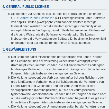
4. GENERAL PUBLIC LICENSE
Sie nehmen zur Kenntnis, dass es sich bei phpBB um eine unter der „
GNU General Public License v2
“ (GPL) bereitgestellten Foren-Software
von phpBB Limited (www.phpbb.com) handelt; deutschsprachige
Informationen werden durch die deutschsprachige Community unter
www.phpbb.de zur Verfügung gestellt. Beide haben keinen Einfluss auf
die Art und Weise, wie die Software verwendet wird. Sie können
insbesondere die Verwendung der Software für bestimmte Zwecke nicht
untersagen oder auf Inhalte fremder Foren Einfluss nehmen.
5. GEWÄHRLEISTUNG
Der Betreiber haftet mit Ausnahme der Verletzung von Leben, Körper
und Gesundheit und der Verletzung wesentlicher Vertragspflichten
(Kardinalpflichten) nur für Schäden, die auf ein vorsätzliches oder grob
fahrlässiges Verhalten zurückzuführen sind. Dies gilt auch für mittelbare
Folgeschäden wie insbesondere entgangenen Gewinn.
Die Haftung ist gegenüber Verbrauchern außer bei vorsätzlichem oder
grob fahrlässigem Verhalten oder bei Schäden aus der Verletzung von
Leben, Körper und Gesundheit und der Verletzung wesentlicher
Vertragspflichten (Kardinalpflichten) auf die bei Vertragsschluss
typischerweise vorhersehbaren Schäden und im übrigen der Höhe nach
auf die vertragstypischen Durchschnittsschäden begrenzt. Dies gilt auch
für mittelbare Folgeschäden wie insbesondere entgangenen Gewinn.
Die Haftung ist gegenüber Unternehmern außer bei der Verletzung von