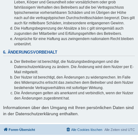
Leben, Körper und Gesundheit oder vorsätzlichem oder grob
fahrlässigem Verhalten des Betreibers auf die bei Vertragsschluss
typischerweise vorhersehbaren Schäden und im Übrigen der Höhe
nach auf die vertragstypischen Durchschnittsschäden begrenzt. Dies gilt
auch für mittelbare Schäden, insbesondere entgangenen Gewinn.
Die Haftungsbegrenzung der Absätze a bis c gilt sinngemäß auch
zugunsten der Mitarbeiter und Erfüllungsgehilfen des Betreibers.
Ansprüche für eine Haftung aus zwingendem nationalem Recht bleiben
unberührt.
6. ÄNDERUNGSVORBEHALT
Der Betreiber ist berechtigt, die Nutzungsbedingungen und die
Datenschutzerklärung zu ändern. Die Änderung wird dem Nutzer per E-
Mail mitgeteilt.
Der Nutzer ist berechtigt, den Änderungen zu widersprechen. Im Falle
des Widerspruchs erlischt das zwischen dem Betreiber und dem Nutzer
bestehende Vertragsverhältnis mit sofortiger Wirkung.
Die Änderungen gelten als anerkannt und verbindlich, wenn der Nutzer
den Änderungen zugestimmt hat.
Informationen über den Umgang mit Ihren persönlichen Daten sind
in der Datenschutzerklärung enthalten.
Foren-Übersicht
Alle Cookies löschen
Alle Zeiten sind
UTC