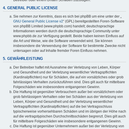
4. GENERAL PUBLIC LICENSE
Sie nehmen zur Kenntnis, dass es sich bei phpBB um eine unter der „
GNU General Public License v2
“ (GPL) bereitgestellten Foren-Software
von phpBB Limited (www.phpbb.com) handelt; deutschsprachige
Informationen werden durch die deutschsprachige Community unter
www.phpbb.de zur Verfügung gestellt. Beide haben keinen Einfluss auf
die Art und Weise, wie die Software verwendet wird. Sie können
insbesondere die Verwendung der Software für bestimmte Zwecke nicht
untersagen oder auf Inhalte fremder Foren Einfluss nehmen.
5. GEWÄHRLEISTUNG
Der Betreiber haftet mit Ausnahme der Verletzung von Leben, Körper
und Gesundheit und der Verletzung wesentlicher Vertragspflichten
(Kardinalpflichten) nur für Schäden, die auf ein vorsätzliches oder grob
fahrlässiges Verhalten zurückzuführen sind. Dies gilt auch für mittelbare
Folgeschäden wie insbesondere entgangenen Gewinn.
Die Haftung ist gegenüber Verbrauchern außer bei vorsätzlichem oder
grob fahrlässigem Verhalten oder bei Schäden aus der Verletzung von
Leben, Körper und Gesundheit und der Verletzung wesentlicher
Vertragspflichten (Kardinalpflichten) auf die bei Vertragsschluss
typischerweise vorhersehbaren Schäden und im übrigen der Höhe nach
auf die vertragstypischen Durchschnittsschäden begrenzt. Dies gilt auch
für mittelbare Folgeschäden wie insbesondere entgangenen Gewinn.
Die Haftung ist gegenüber Unternehmern außer bei der Verletzung von