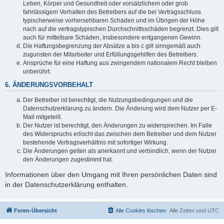
Leben, Körper und Gesundheit oder vorsätzlichem oder grob
fahrlässigem Verhalten des Betreibers auf die bei Vertragsschluss
typischerweise vorhersehbaren Schäden und im Übrigen der Höhe
nach auf die vertragstypischen Durchschnittsschäden begrenzt. Dies gilt
auch für mittelbare Schäden, insbesondere entgangenen Gewinn.
Die Haftungsbegrenzung der Absätze a bis c gilt sinngemäß auch
zugunsten der Mitarbeiter und Erfüllungsgehilfen des Betreibers.
Ansprüche für eine Haftung aus zwingendem nationalem Recht bleiben
unberührt.
6. ÄNDERUNGSVORBEHALT
Der Betreiber ist berechtigt, die Nutzungsbedingungen und die
Datenschutzerklärung zu ändern. Die Änderung wird dem Nutzer per E-
Mail mitgeteilt.
Der Nutzer ist berechtigt, den Änderungen zu widersprechen. Im Falle
des Widerspruchs erlischt das zwischen dem Betreiber und dem Nutzer
bestehende Vertragsverhältnis mit sofortiger Wirkung.
Die Änderungen gelten als anerkannt und verbindlich, wenn der Nutzer
den Änderungen zugestimmt hat.
Informationen über den Umgang mit Ihren persönlichen Daten sind
in der Datenschutzerklärung enthalten.
Foren-Übersicht
Alle Cookies löschen
Alle Zeiten sind
UTC