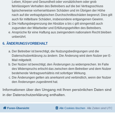
Leben, Körper und Gesundheit oder vorsätzlichem oder grob
fahrlässigem Verhalten des Betreibers auf die bei Vertragsschluss
typischerweise vorhersehbaren Schäden und im Übrigen der Höhe
nach auf die vertragstypischen Durchschnittsschäden begrenzt. Dies gilt
auch für mittelbare Schäden, insbesondere entgangenen Gewinn.
Die Haftungsbegrenzung der Absätze a bis c gilt sinngemäß auch
zugunsten der Mitarbeiter und Erfüllungsgehilfen des Betreibers.
Ansprüche für eine Haftung aus zwingendem nationalem Recht bleiben
unberührt.
6. ÄNDERUNGSVORBEHALT
Der Betreiber ist berechtigt, die Nutzungsbedingungen und die
Datenschutzerklärung zu ändern. Die Änderung wird dem Nutzer per E-
Mail mitgeteilt.
Der Nutzer ist berechtigt, den Änderungen zu widersprechen. Im Falle
des Widerspruchs erlischt das zwischen dem Betreiber und dem Nutzer
bestehende Vertragsverhältnis mit sofortiger Wirkung.
Die Änderungen gelten als anerkannt und verbindlich, wenn der Nutzer
den Änderungen zugestimmt hat.
Informationen über den Umgang mit Ihren persönlichen Daten sind
in der Datenschutzerklärung enthalten.
Foren-Übersicht
Alle Cookies löschen
Alle Zeiten sind
UTC