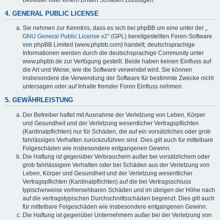
4. GENERAL PUBLIC LICENSE
Sie nehmen zur Kenntnis, dass es sich bei phpBB um eine unter der „
GNU General Public License v2
“ (GPL) bereitgestellten Foren-Software
von phpBB Limited (www.phpbb.com) handelt; deutschsprachige
Informationen werden durch die deutschsprachige Community unter
www.phpbb.de zur Verfügung gestellt. Beide haben keinen Einfluss auf
die Art und Weise, wie die Software verwendet wird. Sie können
insbesondere die Verwendung der Software für bestimmte Zwecke nicht
untersagen oder auf Inhalte fremder Foren Einfluss nehmen.
5. GEWÄHRLEISTUNG
Der Betreiber haftet mit Ausnahme der Verletzung von Leben, Körper
und Gesundheit und der Verletzung wesentlicher Vertragspflichten
(Kardinalpflichten) nur für Schäden, die auf ein vorsätzliches oder grob
fahrlässiges Verhalten zurückzuführen sind. Dies gilt auch für mittelbare
Folgeschäden wie insbesondere entgangenen Gewinn.
Die Haftung ist gegenüber Verbrauchern außer bei vorsätzlichem oder
grob fahrlässigem Verhalten oder bei Schäden aus der Verletzung von
Leben, Körper und Gesundheit und der Verletzung wesentlicher
Vertragspflichten (Kardinalpflichten) auf die bei Vertragsschluss
typischerweise vorhersehbaren Schäden und im übrigen der Höhe nach
auf die vertragstypischen Durchschnittsschäden begrenzt. Dies gilt auch
für mittelbare Folgeschäden wie insbesondere entgangenen Gewinn.
Die Haftung ist gegenüber Unternehmern außer bei der Verletzung von