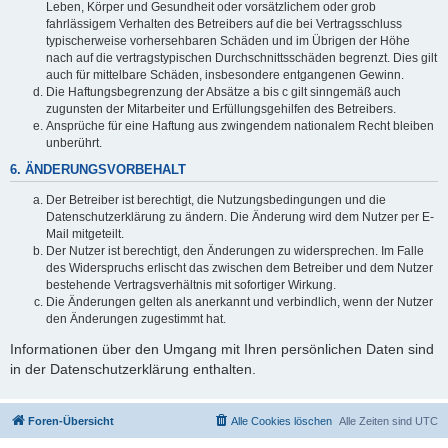
Leben, Körper und Gesundheit oder vorsätzlichem oder grob
fahrlässigem Verhalten des Betreibers auf die bei Vertragsschluss
typischerweise vorhersehbaren Schäden und im Übrigen der Höhe
nach auf die vertragstypischen Durchschnittsschäden begrenzt. Dies gilt
auch für mittelbare Schäden, insbesondere entgangenen Gewinn.
Die Haftungsbegrenzung der Absätze a bis c gilt sinngemäß auch
zugunsten der Mitarbeiter und Erfüllungsgehilfen des Betreibers.
Ansprüche für eine Haftung aus zwingendem nationalem Recht bleiben
unberührt.
6. ÄNDERUNGSVORBEHALT
Der Betreiber ist berechtigt, die Nutzungsbedingungen und die
Datenschutzerklärung zu ändern. Die Änderung wird dem Nutzer per E-
Mail mitgeteilt.
Der Nutzer ist berechtigt, den Änderungen zu widersprechen. Im Falle
des Widerspruchs erlischt das zwischen dem Betreiber und dem Nutzer
bestehende Vertragsverhältnis mit sofortiger Wirkung.
Die Änderungen gelten als anerkannt und verbindlich, wenn der Nutzer
den Änderungen zugestimmt hat.
Informationen über den Umgang mit Ihren persönlichen Daten sind
in der Datenschutzerklärung enthalten.
Foren-Übersicht
Alle Cookies löschen
Alle Zeiten sind
UTC