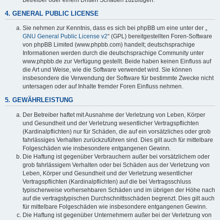
4. GENERAL PUBLIC LICENSE
Sie nehmen zur Kenntnis, dass es sich bei phpBB um eine unter der „
GNU General Public License v2
“ (GPL) bereitgestellten Foren-Software
von phpBB Limited (www.phpbb.com) handelt; deutschsprachige
Informationen werden durch die deutschsprachige Community unter
www.phpbb.de zur Verfügung gestellt. Beide haben keinen Einfluss auf
die Art und Weise, wie die Software verwendet wird. Sie können
insbesondere die Verwendung der Software für bestimmte Zwecke nicht
untersagen oder auf Inhalte fremder Foren Einfluss nehmen.
5. GEWÄHRLEISTUNG
Der Betreiber haftet mit Ausnahme der Verletzung von Leben, Körper
und Gesundheit und der Verletzung wesentlicher Vertragspflichten
(Kardinalpflichten) nur für Schäden, die auf ein vorsätzliches oder grob
fahrlässiges Verhalten zurückzuführen sind. Dies gilt auch für mittelbare
Folgeschäden wie insbesondere entgangenen Gewinn.
Die Haftung ist gegenüber Verbrauchern außer bei vorsätzlichem oder
grob fahrlässigem Verhalten oder bei Schäden aus der Verletzung von
Leben, Körper und Gesundheit und der Verletzung wesentlicher
Vertragspflichten (Kardinalpflichten) auf die bei Vertragsschluss
typischerweise vorhersehbaren Schäden und im übrigen der Höhe nach
auf die vertragstypischen Durchschnittsschäden begrenzt. Dies gilt auch
für mittelbare Folgeschäden wie insbesondere entgangenen Gewinn.
Die Haftung ist gegenüber Unternehmern außer bei der Verletzung von