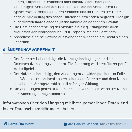
Leben, Körper und Gesundheit oder vorsätzlichem oder grob
fahrlässigem Verhalten des Betreibers auf die bei Vertragsschluss
typischerweise vorhersehbaren Schäden und im Übrigen der Höhe
nach auf die vertragstypischen Durchschnittsschäden begrenzt. Dies gilt
auch für mittelbare Schäden, insbesondere entgangenen Gewinn.
Die Haftungsbegrenzung der Absätze a bis c gilt sinngemäß auch
zugunsten der Mitarbeiter und Erfüllungsgehilfen des Betreibers.
Ansprüche für eine Haftung aus zwingendem nationalem Recht bleiben
unberührt.
6. ÄNDERUNGSVORBEHALT
Der Betreiber ist berechtigt, die Nutzungsbedingungen und die
Datenschutzerklärung zu ändern. Die Änderung wird dem Nutzer per E-
Mail mitgeteilt.
Der Nutzer ist berechtigt, den Änderungen zu widersprechen. Im Falle
des Widerspruchs erlischt das zwischen dem Betreiber und dem Nutzer
bestehende Vertragsverhältnis mit sofortiger Wirkung.
Die Änderungen gelten als anerkannt und verbindlich, wenn der Nutzer
den Änderungen zugestimmt hat.
Informationen über den Umgang mit Ihren persönlichen Daten sind
in der Datenschutzerklärung enthalten.
Foren-Übersicht
Alle Cookies löschen
Alle Zeiten sind
UTC