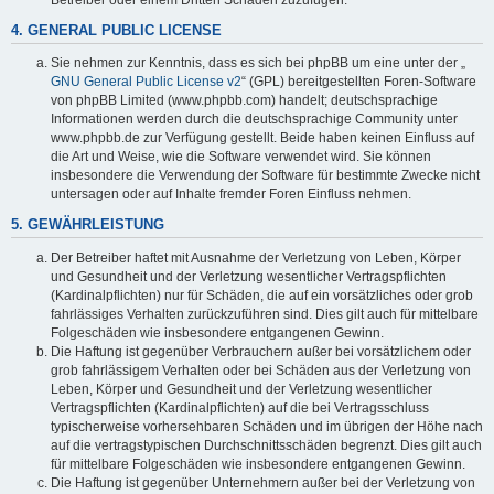
4. GENERAL PUBLIC LICENSE
Sie nehmen zur Kenntnis, dass es sich bei phpBB um eine unter der „
GNU General Public License v2
“ (GPL) bereitgestellten Foren-Software
von phpBB Limited (www.phpbb.com) handelt; deutschsprachige
Informationen werden durch die deutschsprachige Community unter
www.phpbb.de zur Verfügung gestellt. Beide haben keinen Einfluss auf
die Art und Weise, wie die Software verwendet wird. Sie können
insbesondere die Verwendung der Software für bestimmte Zwecke nicht
untersagen oder auf Inhalte fremder Foren Einfluss nehmen.
5. GEWÄHRLEISTUNG
Der Betreiber haftet mit Ausnahme der Verletzung von Leben, Körper
und Gesundheit und der Verletzung wesentlicher Vertragspflichten
(Kardinalpflichten) nur für Schäden, die auf ein vorsätzliches oder grob
fahrlässiges Verhalten zurückzuführen sind. Dies gilt auch für mittelbare
Folgeschäden wie insbesondere entgangenen Gewinn.
Die Haftung ist gegenüber Verbrauchern außer bei vorsätzlichem oder
grob fahrlässigem Verhalten oder bei Schäden aus der Verletzung von
Leben, Körper und Gesundheit und der Verletzung wesentlicher
Vertragspflichten (Kardinalpflichten) auf die bei Vertragsschluss
typischerweise vorhersehbaren Schäden und im übrigen der Höhe nach
auf die vertragstypischen Durchschnittsschäden begrenzt. Dies gilt auch
für mittelbare Folgeschäden wie insbesondere entgangenen Gewinn.
Die Haftung ist gegenüber Unternehmern außer bei der Verletzung von