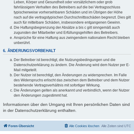
Leben, Körper und Gesundheit oder vorsätzlichem oder grob
fahrlässigem Verhalten des Betreibers auf die bei Vertragsschluss
typischerweise vorhersehbaren Schäden und im Übrigen der Höhe
nach auf die vertragstypischen Durchschnittsschäden begrenzt. Dies gilt
auch für mittelbare Schäden, insbesondere entgangenen Gewinn.
Die Haftungsbegrenzung der Absätze a bis c gilt sinngemäß auch
zugunsten der Mitarbeiter und Erfüllungsgehilfen des Betreibers.
Ansprüche für eine Haftung aus zwingendem nationalem Recht bleiben
unberührt.
6. ÄNDERUNGSVORBEHALT
Der Betreiber ist berechtigt, die Nutzungsbedingungen und die
Datenschutzerklärung zu ändern. Die Änderung wird dem Nutzer per E-
Mail mitgeteilt.
Der Nutzer ist berechtigt, den Änderungen zu widersprechen. Im Falle
des Widerspruchs erlischt das zwischen dem Betreiber und dem Nutzer
bestehende Vertragsverhältnis mit sofortiger Wirkung.
Die Änderungen gelten als anerkannt und verbindlich, wenn der Nutzer
den Änderungen zugestimmt hat.
Informationen über den Umgang mit Ihren persönlichen Daten sind
in der Datenschutzerklärung enthalten.
Foren-Übersicht
Alle Cookies löschen
Alle Zeiten sind
UTC