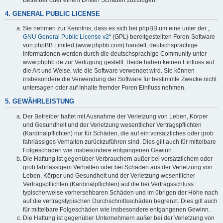
4. GENERAL PUBLIC LICENSE
Sie nehmen zur Kenntnis, dass es sich bei phpBB um eine unter der „
GNU General Public License v2
“ (GPL) bereitgestellten Foren-Software
von phpBB Limited (www.phpbb.com) handelt; deutschsprachige
Informationen werden durch die deutschsprachige Community unter
www.phpbb.de zur Verfügung gestellt. Beide haben keinen Einfluss auf
die Art und Weise, wie die Software verwendet wird. Sie können
insbesondere die Verwendung der Software für bestimmte Zwecke nicht
untersagen oder auf Inhalte fremder Foren Einfluss nehmen.
5. GEWÄHRLEISTUNG
Der Betreiber haftet mit Ausnahme der Verletzung von Leben, Körper
und Gesundheit und der Verletzung wesentlicher Vertragspflichten
(Kardinalpflichten) nur für Schäden, die auf ein vorsätzliches oder grob
fahrlässiges Verhalten zurückzuführen sind. Dies gilt auch für mittelbare
Folgeschäden wie insbesondere entgangenen Gewinn.
Die Haftung ist gegenüber Verbrauchern außer bei vorsätzlichem oder
grob fahrlässigem Verhalten oder bei Schäden aus der Verletzung von
Leben, Körper und Gesundheit und der Verletzung wesentlicher
Vertragspflichten (Kardinalpflichten) auf die bei Vertragsschluss
typischerweise vorhersehbaren Schäden und im übrigen der Höhe nach
auf die vertragstypischen Durchschnittsschäden begrenzt. Dies gilt auch
für mittelbare Folgeschäden wie insbesondere entgangenen Gewinn.
Die Haftung ist gegenüber Unternehmern außer bei der Verletzung von