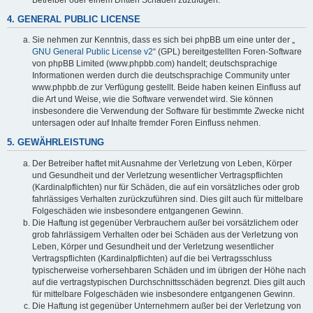
4. GENERAL PUBLIC LICENSE
Sie nehmen zur Kenntnis, dass es sich bei phpBB um eine unter der „
GNU General Public License v2
“ (GPL) bereitgestellten Foren-Software
von phpBB Limited (www.phpbb.com) handelt; deutschsprachige
Informationen werden durch die deutschsprachige Community unter
www.phpbb.de zur Verfügung gestellt. Beide haben keinen Einfluss auf
die Art und Weise, wie die Software verwendet wird. Sie können
insbesondere die Verwendung der Software für bestimmte Zwecke nicht
untersagen oder auf Inhalte fremder Foren Einfluss nehmen.
5. GEWÄHRLEISTUNG
Der Betreiber haftet mit Ausnahme der Verletzung von Leben, Körper
und Gesundheit und der Verletzung wesentlicher Vertragspflichten
(Kardinalpflichten) nur für Schäden, die auf ein vorsätzliches oder grob
fahrlässiges Verhalten zurückzuführen sind. Dies gilt auch für mittelbare
Folgeschäden wie insbesondere entgangenen Gewinn.
Die Haftung ist gegenüber Verbrauchern außer bei vorsätzlichem oder
grob fahrlässigem Verhalten oder bei Schäden aus der Verletzung von
Leben, Körper und Gesundheit und der Verletzung wesentlicher
Vertragspflichten (Kardinalpflichten) auf die bei Vertragsschluss
typischerweise vorhersehbaren Schäden und im übrigen der Höhe nach
auf die vertragstypischen Durchschnittsschäden begrenzt. Dies gilt auch
für mittelbare Folgeschäden wie insbesondere entgangenen Gewinn.
Die Haftung ist gegenüber Unternehmern außer bei der Verletzung von