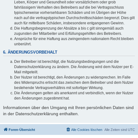
Leben, Körper und Gesundheit oder vorsätzlichem oder grob
fahrlässigem Verhalten des Betreibers auf die bei Vertragsschluss
typischerweise vorhersehbaren Schäden und im Übrigen der Höhe
nach auf die vertragstypischen Durchschnittsschäden begrenzt. Dies gilt
auch für mittelbare Schäden, insbesondere entgangenen Gewinn.
Die Haftungsbegrenzung der Absätze a bis c gilt sinngemäß auch
zugunsten der Mitarbeiter und Erfüllungsgehilfen des Betreibers.
Ansprüche für eine Haftung aus zwingendem nationalem Recht bleiben
unberührt.
6. ÄNDERUNGSVORBEHALT
Der Betreiber ist berechtigt, die Nutzungsbedingungen und die
Datenschutzerklärung zu ändern. Die Änderung wird dem Nutzer per E-
Mail mitgeteilt.
Der Nutzer ist berechtigt, den Änderungen zu widersprechen. Im Falle
des Widerspruchs erlischt das zwischen dem Betreiber und dem Nutzer
bestehende Vertragsverhältnis mit sofortiger Wirkung.
Die Änderungen gelten als anerkannt und verbindlich, wenn der Nutzer
den Änderungen zugestimmt hat.
Informationen über den Umgang mit Ihren persönlichen Daten sind
in der Datenschutzerklärung enthalten.
Foren-Übersicht
Alle Cookies löschen
Alle Zeiten sind
UTC