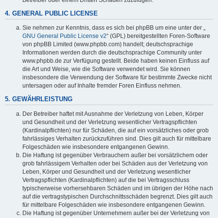
4. GENERAL PUBLIC LICENSE
Sie nehmen zur Kenntnis, dass es sich bei phpBB um eine unter der „
GNU General Public License v2
“ (GPL) bereitgestellten Foren-Software
von phpBB Limited (www.phpbb.com) handelt; deutschsprachige
Informationen werden durch die deutschsprachige Community unter
www.phpbb.de zur Verfügung gestellt. Beide haben keinen Einfluss auf
die Art und Weise, wie die Software verwendet wird. Sie können
insbesondere die Verwendung der Software für bestimmte Zwecke nicht
untersagen oder auf Inhalte fremder Foren Einfluss nehmen.
5. GEWÄHRLEISTUNG
Der Betreiber haftet mit Ausnahme der Verletzung von Leben, Körper
und Gesundheit und der Verletzung wesentlicher Vertragspflichten
(Kardinalpflichten) nur für Schäden, die auf ein vorsätzliches oder grob
fahrlässiges Verhalten zurückzuführen sind. Dies gilt auch für mittelbare
Folgeschäden wie insbesondere entgangenen Gewinn.
Die Haftung ist gegenüber Verbrauchern außer bei vorsätzlichem oder
grob fahrlässigem Verhalten oder bei Schäden aus der Verletzung von
Leben, Körper und Gesundheit und der Verletzung wesentlicher
Vertragspflichten (Kardinalpflichten) auf die bei Vertragsschluss
typischerweise vorhersehbaren Schäden und im übrigen der Höhe nach
auf die vertragstypischen Durchschnittsschäden begrenzt. Dies gilt auch
für mittelbare Folgeschäden wie insbesondere entgangenen Gewinn.
Die Haftung ist gegenüber Unternehmern außer bei der Verletzung von