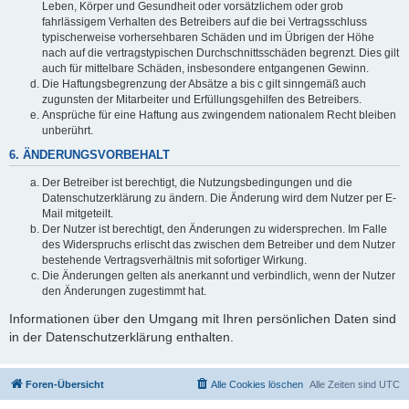
Leben, Körper und Gesundheit oder vorsätzlichem oder grob
fahrlässigem Verhalten des Betreibers auf die bei Vertragsschluss
typischerweise vorhersehbaren Schäden und im Übrigen der Höhe
nach auf die vertragstypischen Durchschnittsschäden begrenzt. Dies gilt
auch für mittelbare Schäden, insbesondere entgangenen Gewinn.
Die Haftungsbegrenzung der Absätze a bis c gilt sinngemäß auch
zugunsten der Mitarbeiter und Erfüllungsgehilfen des Betreibers.
Ansprüche für eine Haftung aus zwingendem nationalem Recht bleiben
unberührt.
6. ÄNDERUNGSVORBEHALT
Der Betreiber ist berechtigt, die Nutzungsbedingungen und die
Datenschutzerklärung zu ändern. Die Änderung wird dem Nutzer per E-
Mail mitgeteilt.
Der Nutzer ist berechtigt, den Änderungen zu widersprechen. Im Falle
des Widerspruchs erlischt das zwischen dem Betreiber und dem Nutzer
bestehende Vertragsverhältnis mit sofortiger Wirkung.
Die Änderungen gelten als anerkannt und verbindlich, wenn der Nutzer
den Änderungen zugestimmt hat.
Informationen über den Umgang mit Ihren persönlichen Daten sind
in der Datenschutzerklärung enthalten.
Foren-Übersicht
Alle Cookies löschen
Alle Zeiten sind
UTC