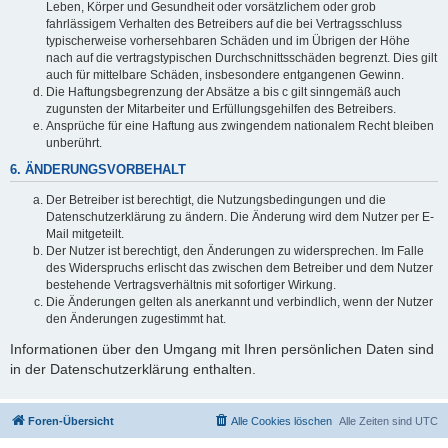
Leben, Körper und Gesundheit oder vorsätzlichem oder grob
fahrlässigem Verhalten des Betreibers auf die bei Vertragsschluss
typischerweise vorhersehbaren Schäden und im Übrigen der Höhe
nach auf die vertragstypischen Durchschnittsschäden begrenzt. Dies gilt
auch für mittelbare Schäden, insbesondere entgangenen Gewinn.
Die Haftungsbegrenzung der Absätze a bis c gilt sinngemäß auch
zugunsten der Mitarbeiter und Erfüllungsgehilfen des Betreibers.
Ansprüche für eine Haftung aus zwingendem nationalem Recht bleiben
unberührt.
6. ÄNDERUNGSVORBEHALT
Der Betreiber ist berechtigt, die Nutzungsbedingungen und die
Datenschutzerklärung zu ändern. Die Änderung wird dem Nutzer per E-
Mail mitgeteilt.
Der Nutzer ist berechtigt, den Änderungen zu widersprechen. Im Falle
des Widerspruchs erlischt das zwischen dem Betreiber und dem Nutzer
bestehende Vertragsverhältnis mit sofortiger Wirkung.
Die Änderungen gelten als anerkannt und verbindlich, wenn der Nutzer
den Änderungen zugestimmt hat.
Informationen über den Umgang mit Ihren persönlichen Daten sind
in der Datenschutzerklärung enthalten.
Foren-Übersicht
Alle Cookies löschen
Alle Zeiten sind
UTC