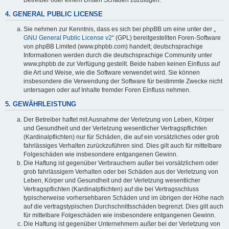
4. GENERAL PUBLIC LICENSE
Sie nehmen zur Kenntnis, dass es sich bei phpBB um eine unter der „
GNU General Public License v2
“ (GPL) bereitgestellten Foren-Software
von phpBB Limited (www.phpbb.com) handelt; deutschsprachige
Informationen werden durch die deutschsprachige Community unter
www.phpbb.de zur Verfügung gestellt. Beide haben keinen Einfluss auf
die Art und Weise, wie die Software verwendet wird. Sie können
insbesondere die Verwendung der Software für bestimmte Zwecke nicht
untersagen oder auf Inhalte fremder Foren Einfluss nehmen.
5. GEWÄHRLEISTUNG
Der Betreiber haftet mit Ausnahme der Verletzung von Leben, Körper
und Gesundheit und der Verletzung wesentlicher Vertragspflichten
(Kardinalpflichten) nur für Schäden, die auf ein vorsätzliches oder grob
fahrlässiges Verhalten zurückzuführen sind. Dies gilt auch für mittelbare
Folgeschäden wie insbesondere entgangenen Gewinn.
Die Haftung ist gegenüber Verbrauchern außer bei vorsätzlichem oder
grob fahrlässigem Verhalten oder bei Schäden aus der Verletzung von
Leben, Körper und Gesundheit und der Verletzung wesentlicher
Vertragspflichten (Kardinalpflichten) auf die bei Vertragsschluss
typischerweise vorhersehbaren Schäden und im übrigen der Höhe nach
auf die vertragstypischen Durchschnittsschäden begrenzt. Dies gilt auch
für mittelbare Folgeschäden wie insbesondere entgangenen Gewinn.
Die Haftung ist gegenüber Unternehmern außer bei der Verletzung von