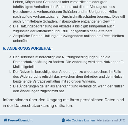
Leben, Körper und Gesundheit oder vorsätzlichem oder grob
fahrlässigem Verhalten des Betreibers auf die bei Vertragsschluss
typischerweise vorhersehbaren Schäden und im Übrigen der Höhe
nach auf die vertragstypischen Durchschnittsschäden begrenzt. Dies gilt
auch für mittelbare Schäden, insbesondere entgangenen Gewinn.
Die Haftungsbegrenzung der Absätze a bis c gilt sinngemäß auch
zugunsten der Mitarbeiter und Erfüllungsgehilfen des Betreibers.
Ansprüche für eine Haftung aus zwingendem nationalem Recht bleiben
unberührt.
6. ÄNDERUNGSVORBEHALT
Der Betreiber ist berechtigt, die Nutzungsbedingungen und die
Datenschutzerklärung zu ändern. Die Änderung wird dem Nutzer per E-
Mail mitgeteilt.
Der Nutzer ist berechtigt, den Änderungen zu widersprechen. Im Falle
des Widerspruchs erlischt das zwischen dem Betreiber und dem Nutzer
bestehende Vertragsverhältnis mit sofortiger Wirkung.
Die Änderungen gelten als anerkannt und verbindlich, wenn der Nutzer
den Änderungen zugestimmt hat.
Informationen über den Umgang mit Ihren persönlichen Daten sind
in der Datenschutzerklärung enthalten.
Foren-Übersicht
Alle Cookies löschen
Alle Zeiten sind
UTC