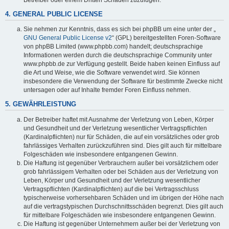
4. GENERAL PUBLIC LICENSE
Sie nehmen zur Kenntnis, dass es sich bei phpBB um eine unter der „
GNU General Public License v2
“ (GPL) bereitgestellten Foren-Software
von phpBB Limited (www.phpbb.com) handelt; deutschsprachige
Informationen werden durch die deutschsprachige Community unter
www.phpbb.de zur Verfügung gestellt. Beide haben keinen Einfluss auf
die Art und Weise, wie die Software verwendet wird. Sie können
insbesondere die Verwendung der Software für bestimmte Zwecke nicht
untersagen oder auf Inhalte fremder Foren Einfluss nehmen.
5. GEWÄHRLEISTUNG
Der Betreiber haftet mit Ausnahme der Verletzung von Leben, Körper
und Gesundheit und der Verletzung wesentlicher Vertragspflichten
(Kardinalpflichten) nur für Schäden, die auf ein vorsätzliches oder grob
fahrlässiges Verhalten zurückzuführen sind. Dies gilt auch für mittelbare
Folgeschäden wie insbesondere entgangenen Gewinn.
Die Haftung ist gegenüber Verbrauchern außer bei vorsätzlichem oder
grob fahrlässigem Verhalten oder bei Schäden aus der Verletzung von
Leben, Körper und Gesundheit und der Verletzung wesentlicher
Vertragspflichten (Kardinalpflichten) auf die bei Vertragsschluss
typischerweise vorhersehbaren Schäden und im übrigen der Höhe nach
auf die vertragstypischen Durchschnittsschäden begrenzt. Dies gilt auch
für mittelbare Folgeschäden wie insbesondere entgangenen Gewinn.
Die Haftung ist gegenüber Unternehmern außer bei der Verletzung von