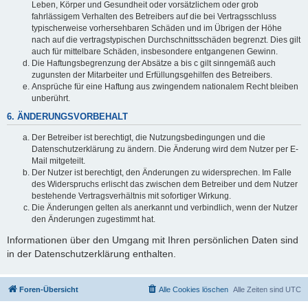
Leben, Körper und Gesundheit oder vorsätzlichem oder grob
fahrlässigem Verhalten des Betreibers auf die bei Vertragsschluss
typischerweise vorhersehbaren Schäden und im Übrigen der Höhe
nach auf die vertragstypischen Durchschnittsschäden begrenzt. Dies gilt
auch für mittelbare Schäden, insbesondere entgangenen Gewinn.
Die Haftungsbegrenzung der Absätze a bis c gilt sinngemäß auch
zugunsten der Mitarbeiter und Erfüllungsgehilfen des Betreibers.
Ansprüche für eine Haftung aus zwingendem nationalem Recht bleiben
unberührt.
6. ÄNDERUNGSVORBEHALT
Der Betreiber ist berechtigt, die Nutzungsbedingungen und die
Datenschutzerklärung zu ändern. Die Änderung wird dem Nutzer per E-
Mail mitgeteilt.
Der Nutzer ist berechtigt, den Änderungen zu widersprechen. Im Falle
des Widerspruchs erlischt das zwischen dem Betreiber und dem Nutzer
bestehende Vertragsverhältnis mit sofortiger Wirkung.
Die Änderungen gelten als anerkannt und verbindlich, wenn der Nutzer
den Änderungen zugestimmt hat.
Informationen über den Umgang mit Ihren persönlichen Daten sind
in der Datenschutzerklärung enthalten.
Foren-Übersicht
Alle Cookies löschen
Alle Zeiten sind
UTC