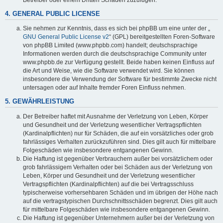
4. GENERAL PUBLIC LICENSE
Sie nehmen zur Kenntnis, dass es sich bei phpBB um eine unter der „
GNU General Public License v2
“ (GPL) bereitgestellten Foren-Software
von phpBB Limited (www.phpbb.com) handelt; deutschsprachige
Informationen werden durch die deutschsprachige Community unter
www.phpbb.de zur Verfügung gestellt. Beide haben keinen Einfluss auf
die Art und Weise, wie die Software verwendet wird. Sie können
insbesondere die Verwendung der Software für bestimmte Zwecke nicht
untersagen oder auf Inhalte fremder Foren Einfluss nehmen.
5. GEWÄHRLEISTUNG
Der Betreiber haftet mit Ausnahme der Verletzung von Leben, Körper
und Gesundheit und der Verletzung wesentlicher Vertragspflichten
(Kardinalpflichten) nur für Schäden, die auf ein vorsätzliches oder grob
fahrlässiges Verhalten zurückzuführen sind. Dies gilt auch für mittelbare
Folgeschäden wie insbesondere entgangenen Gewinn.
Die Haftung ist gegenüber Verbrauchern außer bei vorsätzlichem oder
grob fahrlässigem Verhalten oder bei Schäden aus der Verletzung von
Leben, Körper und Gesundheit und der Verletzung wesentlicher
Vertragspflichten (Kardinalpflichten) auf die bei Vertragsschluss
typischerweise vorhersehbaren Schäden und im übrigen der Höhe nach
auf die vertragstypischen Durchschnittsschäden begrenzt. Dies gilt auch
für mittelbare Folgeschäden wie insbesondere entgangenen Gewinn.
Die Haftung ist gegenüber Unternehmern außer bei der Verletzung von