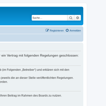
Suche
Erweiterte Suche
Registrieren
Anmelden
er ein Vertrag mit folgenden Regelungen geschlossen:
 (im Folgenden „Betreiber“) und erklären sich mit den
jeweils die an dieser Stelle veröffentlichten Regelungen.
erden.
t, Ihren Beitrag im Rahmen des Boards zu nutzen.