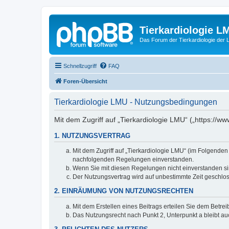
Tierkardiologie L
Das Forum der Tierkardiologie der
Schnellzugriff
FAQ
Foren-Übersicht
Tierkardiologie LMU - Nutzungsbedingungen
Mit dem Zugriff auf „Tierkardiologie LMU“ („https://
1. NUTZUNGSVERTRAG
Mit dem Zugriff auf „Tierkardiologie LMU“ (im Folgenden
nachfolgenden Regelungen einverstanden.
Wenn Sie mit diesen Regelungen nicht einverstanden sind
Der Nutzungsvertrag wird auf unbestimmte Zeit geschlos
2. EINRÄUMUNG VON NUTZUNGSRECHTEN
Mit dem Erstellen eines Beitrags erteilen Sie dem Betre
Das Nutzungsrecht nach Punkt 2, Unterpunkt a bleibt 