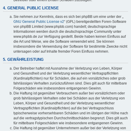
4. GENERAL PUBLIC LICENSE
Sie nehmen zur Kenntnis, dass es sich bei phpBB um eine unter der „
GNU General Public License v2
“ (GPL) bereitgestellten Foren-Software
von phpBB Limited (www.phpbb.com) handelt; deutschsprachige
Informationen werden durch die deutschsprachige Community unter
www.phpbb.de zur Verfügung gestellt. Beide haben keinen Einfluss auf
die Art und Weise, wie die Software verwendet wird. Sie können
insbesondere die Verwendung der Software für bestimmte Zwecke nicht
untersagen oder auf Inhalte fremder Foren Einfluss nehmen.
5. GEWÄHRLEISTUNG
Der Betreiber haftet mit Ausnahme der Verletzung von Leben, Körper
und Gesundheit und der Verletzung wesentlicher Vertragspflichten
(Kardinalpflichten) nur für Schäden, die auf ein vorsätzliches oder grob
fahrlässiges Verhalten zurückzuführen sind. Dies gilt auch für mittelbare
Folgeschäden wie insbesondere entgangenen Gewinn.
Die Haftung ist gegenüber Verbrauchern außer bei vorsätzlichem oder
grob fahrlässigem Verhalten oder bei Schäden aus der Verletzung von
Leben, Körper und Gesundheit und der Verletzung wesentlicher
Vertragspflichten (Kardinalpflichten) auf die bei Vertragsschluss
typischerweise vorhersehbaren Schäden und im übrigen der Höhe nach
auf die vertragstypischen Durchschnittsschäden begrenzt. Dies gilt auch
für mittelbare Folgeschäden wie insbesondere entgangenen Gewinn.
Die Haftung ist gegenüber Unternehmern außer bei der Verletzung von