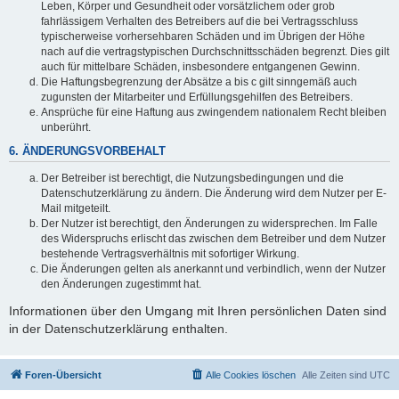
Leben, Körper und Gesundheit oder vorsätzlichem oder grob
fahrlässigem Verhalten des Betreibers auf die bei Vertragsschluss
typischerweise vorhersehbaren Schäden und im Übrigen der Höhe
nach auf die vertragstypischen Durchschnittsschäden begrenzt. Dies gilt
auch für mittelbare Schäden, insbesondere entgangenen Gewinn.
Die Haftungsbegrenzung der Absätze a bis c gilt sinngemäß auch
zugunsten der Mitarbeiter und Erfüllungsgehilfen des Betreibers.
Ansprüche für eine Haftung aus zwingendem nationalem Recht bleiben
unberührt.
6. ÄNDERUNGSVORBEHALT
Der Betreiber ist berechtigt, die Nutzungsbedingungen und die
Datenschutzerklärung zu ändern. Die Änderung wird dem Nutzer per E-
Mail mitgeteilt.
Der Nutzer ist berechtigt, den Änderungen zu widersprechen. Im Falle
des Widerspruchs erlischt das zwischen dem Betreiber und dem Nutzer
bestehende Vertragsverhältnis mit sofortiger Wirkung.
Die Änderungen gelten als anerkannt und verbindlich, wenn der Nutzer
den Änderungen zugestimmt hat.
Informationen über den Umgang mit Ihren persönlichen Daten sind
in der Datenschutzerklärung enthalten.
Foren-Übersicht
Alle Cookies löschen
Alle Zeiten sind
UTC