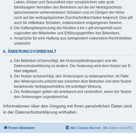
Leben, Körper und Gesundheit oder vorsätzlichem oder grob
fahrlässigem Verhalten des Betreibers auf die bei Vertragsschluss
typischerweise vorhersehbaren Schäden und im Übrigen der Höhe
nach auf die vertragstypischen Durchschnittsschäden begrenzt. Dies gilt
auch für mittelbare Schäden, insbesondere entgangenen Gewinn.
Die Haftungsbegrenzung der Absätze a bis c gilt sinngemäß auch
zugunsten der Mitarbeiter und Erfüllungsgehilfen des Betreibers.
Ansprüche für eine Haftung aus zwingendem nationalem Recht bleiben
unberührt.
6. ÄNDERUNGSVORBEHALT
Der Betreiber ist berechtigt, die Nutzungsbedingungen und die
Datenschutzerklärung zu ändern. Die Änderung wird dem Nutzer per E-
Mail mitgeteilt.
Der Nutzer ist berechtigt, den Änderungen zu widersprechen. Im Falle
des Widerspruchs erlischt das zwischen dem Betreiber und dem Nutzer
bestehende Vertragsverhältnis mit sofortiger Wirkung.
Die Änderungen gelten als anerkannt und verbindlich, wenn der Nutzer
den Änderungen zugestimmt hat.
Informationen über den Umgang mit Ihren persönlichen Daten sind
in der Datenschutzerklärung enthalten.
Foren-Übersicht
Alle Cookies löschen
Alle Zeiten sind
UTC