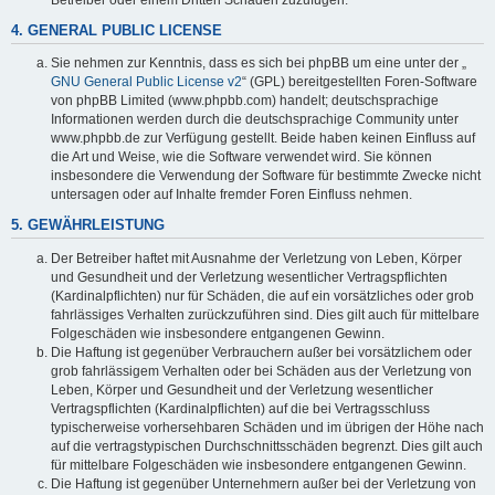
4. GENERAL PUBLIC LICENSE
Sie nehmen zur Kenntnis, dass es sich bei phpBB um eine unter der „
GNU General Public License v2
“ (GPL) bereitgestellten Foren-Software
von phpBB Limited (www.phpbb.com) handelt; deutschsprachige
Informationen werden durch die deutschsprachige Community unter
www.phpbb.de zur Verfügung gestellt. Beide haben keinen Einfluss auf
die Art und Weise, wie die Software verwendet wird. Sie können
insbesondere die Verwendung der Software für bestimmte Zwecke nicht
untersagen oder auf Inhalte fremder Foren Einfluss nehmen.
5. GEWÄHRLEISTUNG
Der Betreiber haftet mit Ausnahme der Verletzung von Leben, Körper
und Gesundheit und der Verletzung wesentlicher Vertragspflichten
(Kardinalpflichten) nur für Schäden, die auf ein vorsätzliches oder grob
fahrlässiges Verhalten zurückzuführen sind. Dies gilt auch für mittelbare
Folgeschäden wie insbesondere entgangenen Gewinn.
Die Haftung ist gegenüber Verbrauchern außer bei vorsätzlichem oder
grob fahrlässigem Verhalten oder bei Schäden aus der Verletzung von
Leben, Körper und Gesundheit und der Verletzung wesentlicher
Vertragspflichten (Kardinalpflichten) auf die bei Vertragsschluss
typischerweise vorhersehbaren Schäden und im übrigen der Höhe nach
auf die vertragstypischen Durchschnittsschäden begrenzt. Dies gilt auch
für mittelbare Folgeschäden wie insbesondere entgangenen Gewinn.
Die Haftung ist gegenüber Unternehmern außer bei der Verletzung von