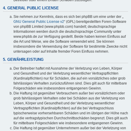
4. GENERAL PUBLIC LICENSE
Sie nehmen zur Kenntnis, dass es sich bei phpBB um eine unter der „
GNU General Public License v2
“ (GPL) bereitgestellten Foren-Software
von phpBB Limited (www.phpbb.com) handelt; deutschsprachige
Informationen werden durch die deutschsprachige Community unter
www.phpbb.de zur Verfügung gestellt. Beide haben keinen Einfluss auf
die Art und Weise, wie die Software verwendet wird. Sie können
insbesondere die Verwendung der Software für bestimmte Zwecke nicht
untersagen oder auf Inhalte fremder Foren Einfluss nehmen.
5. GEWÄHRLEISTUNG
Der Betreiber haftet mit Ausnahme der Verletzung von Leben, Körper
und Gesundheit und der Verletzung wesentlicher Vertragspflichten
(Kardinalpflichten) nur für Schäden, die auf ein vorsätzliches oder grob
fahrlässiges Verhalten zurückzuführen sind. Dies gilt auch für mittelbare
Folgeschäden wie insbesondere entgangenen Gewinn.
Die Haftung ist gegenüber Verbrauchern außer bei vorsätzlichem oder
grob fahrlässigem Verhalten oder bei Schäden aus der Verletzung von
Leben, Körper und Gesundheit und der Verletzung wesentlicher
Vertragspflichten (Kardinalpflichten) auf die bei Vertragsschluss
typischerweise vorhersehbaren Schäden und im übrigen der Höhe nach
auf die vertragstypischen Durchschnittsschäden begrenzt. Dies gilt auch
für mittelbare Folgeschäden wie insbesondere entgangenen Gewinn.
Die Haftung ist gegenüber Unternehmern außer bei der Verletzung von