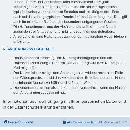
Leben, Körper und Gesundheit oder vorsätzlichem oder grob
fahrlässigem Verhalten des Betreibers auf die bei Vertragsschluss
typischerweise vorhersehbaren Schäden und im Übrigen der Höhe
nach auf die vertragstypischen Durchschnittsschäden begrenzt. Dies gilt
auch für mittelbare Schäden, insbesondere entgangenen Gewinn.
Die Haftungsbegrenzung der Absätze a bis c gilt sinngemäß auch
zugunsten der Mitarbeiter und Erfüllungsgehilfen des Betreibers.
Ansprüche für eine Haftung aus zwingendem nationalem Recht bleiben
unberührt.
6. ÄNDERUNGSVORBEHALT
Der Betreiber ist berechtigt, die Nutzungsbedingungen und die
Datenschutzerklärung zu ändern. Die Änderung wird dem Nutzer per E-
Mail mitgeteilt.
Der Nutzer ist berechtigt, den Änderungen zu widersprechen. Im Falle
des Widerspruchs erlischt das zwischen dem Betreiber und dem Nutzer
bestehende Vertragsverhältnis mit sofortiger Wirkung.
Die Änderungen gelten als anerkannt und verbindlich, wenn der Nutzer
den Änderungen zugestimmt hat.
Informationen über den Umgang mit Ihren persönlichen Daten sind
in der Datenschutzerklärung enthalten.
Foren-Übersicht
Alle Cookies löschen
Alle Zeiten sind
UTC