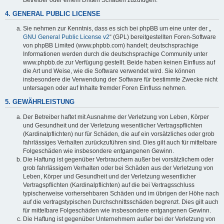
4. GENERAL PUBLIC LICENSE
Sie nehmen zur Kenntnis, dass es sich bei phpBB um eine unter der „
GNU General Public License v2
“ (GPL) bereitgestellten Foren-Software
von phpBB Limited (www.phpbb.com) handelt; deutschsprachige
Informationen werden durch die deutschsprachige Community unter
www.phpbb.de zur Verfügung gestellt. Beide haben keinen Einfluss auf
die Art und Weise, wie die Software verwendet wird. Sie können
insbesondere die Verwendung der Software für bestimmte Zwecke nicht
untersagen oder auf Inhalte fremder Foren Einfluss nehmen.
5. GEWÄHRLEISTUNG
Der Betreiber haftet mit Ausnahme der Verletzung von Leben, Körper
und Gesundheit und der Verletzung wesentlicher Vertragspflichten
(Kardinalpflichten) nur für Schäden, die auf ein vorsätzliches oder grob
fahrlässiges Verhalten zurückzuführen sind. Dies gilt auch für mittelbare
Folgeschäden wie insbesondere entgangenen Gewinn.
Die Haftung ist gegenüber Verbrauchern außer bei vorsätzlichem oder
grob fahrlässigem Verhalten oder bei Schäden aus der Verletzung von
Leben, Körper und Gesundheit und der Verletzung wesentlicher
Vertragspflichten (Kardinalpflichten) auf die bei Vertragsschluss
typischerweise vorhersehbaren Schäden und im übrigen der Höhe nach
auf die vertragstypischen Durchschnittsschäden begrenzt. Dies gilt auch
für mittelbare Folgeschäden wie insbesondere entgangenen Gewinn.
Die Haftung ist gegenüber Unternehmern außer bei der Verletzung von