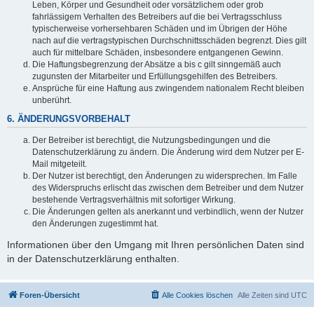
Leben, Körper und Gesundheit oder vorsätzlichem oder grob
fahrlässigem Verhalten des Betreibers auf die bei Vertragsschluss
typischerweise vorhersehbaren Schäden und im Übrigen der Höhe
nach auf die vertragstypischen Durchschnittsschäden begrenzt. Dies gilt
auch für mittelbare Schäden, insbesondere entgangenen Gewinn.
Die Haftungsbegrenzung der Absätze a bis c gilt sinngemäß auch
zugunsten der Mitarbeiter und Erfüllungsgehilfen des Betreibers.
Ansprüche für eine Haftung aus zwingendem nationalem Recht bleiben
unberührt.
6. ÄNDERUNGSVORBEHALT
Der Betreiber ist berechtigt, die Nutzungsbedingungen und die
Datenschutzerklärung zu ändern. Die Änderung wird dem Nutzer per E-
Mail mitgeteilt.
Der Nutzer ist berechtigt, den Änderungen zu widersprechen. Im Falle
des Widerspruchs erlischt das zwischen dem Betreiber und dem Nutzer
bestehende Vertragsverhältnis mit sofortiger Wirkung.
Die Änderungen gelten als anerkannt und verbindlich, wenn der Nutzer
den Änderungen zugestimmt hat.
Informationen über den Umgang mit Ihren persönlichen Daten sind
in der Datenschutzerklärung enthalten.
Foren-Übersicht
Alle Cookies löschen
Alle Zeiten sind
UTC