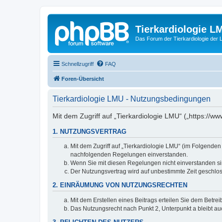
Tierkardiologie L
Das Forum der Tierkardiologie der
Schnellzugriff
FAQ
Foren-Übersicht
Tierkardiologie LMU - Nutzungsbedingungen
Mit dem Zugriff auf „Tierkardiologie LMU“ („https://
1. NUTZUNGSVERTRAG
Mit dem Zugriff auf „Tierkardiologie LMU“ (im Folgenden
nachfolgenden Regelungen einverstanden.
Wenn Sie mit diesen Regelungen nicht einverstanden sind
Der Nutzungsvertrag wird auf unbestimmte Zeit geschlos
2. EINRÄUMUNG VON NUTZUNGSRECHTEN
Mit dem Erstellen eines Beitrags erteilen Sie dem Betre
Das Nutzungsrecht nach Punkt 2, Unterpunkt a bleibt 