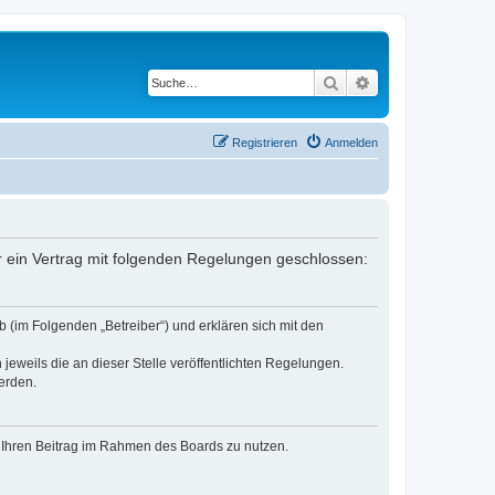
Suche
Erweiterte Suche
Registrieren
Anmelden
er ein Vertrag mit folgenden Regelungen geschlossen:
 (im Folgenden „Betreiber“) und erklären sich mit den
jeweils die an dieser Stelle veröffentlichten Regelungen.
erden.
t, Ihren Beitrag im Rahmen des Boards zu nutzen.