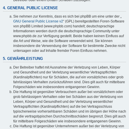
4. GENERAL PUBLIC LICENSE
Sie nehmen zur Kenntnis, dass es sich bei phpBB um eine unter der „
GNU General Public License v2
“ (GPL) bereitgestellten Foren-Software
von phpBB Limited (www.phpbb.com) handelt; deutschsprachige
Informationen werden durch die deutschsprachige Community unter
www.phpbb.de zur Verfügung gestellt. Beide haben keinen Einfluss auf
die Art und Weise, wie die Software verwendet wird. Sie können
insbesondere die Verwendung der Software für bestimmte Zwecke nicht
untersagen oder auf Inhalte fremder Foren Einfluss nehmen.
5. GEWÄHRLEISTUNG
Der Betreiber haftet mit Ausnahme der Verletzung von Leben, Körper
und Gesundheit und der Verletzung wesentlicher Vertragspflichten
(Kardinalpflichten) nur für Schäden, die auf ein vorsätzliches oder grob
fahrlässiges Verhalten zurückzuführen sind. Dies gilt auch für mittelbare
Folgeschäden wie insbesondere entgangenen Gewinn.
Die Haftung ist gegenüber Verbrauchern außer bei vorsätzlichem oder
grob fahrlässigem Verhalten oder bei Schäden aus der Verletzung von
Leben, Körper und Gesundheit und der Verletzung wesentlicher
Vertragspflichten (Kardinalpflichten) auf die bei Vertragsschluss
typischerweise vorhersehbaren Schäden und im übrigen der Höhe nach
auf die vertragstypischen Durchschnittsschäden begrenzt. Dies gilt auch
für mittelbare Folgeschäden wie insbesondere entgangenen Gewinn.
Die Haftung ist gegenüber Unternehmern außer bei der Verletzung von