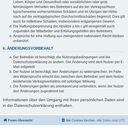
Leben, Körper und Gesundheit oder vorsätzlichem oder grob
fahrlässigem Verhalten des Betreibers auf die bei Vertragsschluss
typischerweise vorhersehbaren Schäden und im Übrigen der Höhe
nach auf die vertragstypischen Durchschnittsschäden begrenzt. Dies gilt
auch für mittelbare Schäden, insbesondere entgangenen Gewinn.
Die Haftungsbegrenzung der Absätze a bis c gilt sinngemäß auch
zugunsten der Mitarbeiter und Erfüllungsgehilfen des Betreibers.
Ansprüche für eine Haftung aus zwingendem nationalem Recht bleiben
unberührt.
6. ÄNDERUNGSVORBEHALT
Der Betreiber ist berechtigt, die Nutzungsbedingungen und die
Datenschutzerklärung zu ändern. Die Änderung wird dem Nutzer per E-
Mail mitgeteilt.
Der Nutzer ist berechtigt, den Änderungen zu widersprechen. Im Falle
des Widerspruchs erlischt das zwischen dem Betreiber und dem Nutzer
bestehende Vertragsverhältnis mit sofortiger Wirkung.
Die Änderungen gelten als anerkannt und verbindlich, wenn der Nutzer
den Änderungen zugestimmt hat.
Informationen über den Umgang mit Ihren persönlichen Daten sind
in der Datenschutzerklärung enthalten.
Foren-Übersicht
Alle Cookies löschen
Alle Zeiten sind
UTC