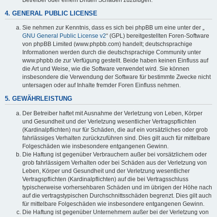
4. GENERAL PUBLIC LICENSE
Sie nehmen zur Kenntnis, dass es sich bei phpBB um eine unter der „
GNU General Public License v2
“ (GPL) bereitgestellten Foren-Software
von phpBB Limited (www.phpbb.com) handelt; deutschsprachige
Informationen werden durch die deutschsprachige Community unter
www.phpbb.de zur Verfügung gestellt. Beide haben keinen Einfluss auf
die Art und Weise, wie die Software verwendet wird. Sie können
insbesondere die Verwendung der Software für bestimmte Zwecke nicht
untersagen oder auf Inhalte fremder Foren Einfluss nehmen.
5. GEWÄHRLEISTUNG
Der Betreiber haftet mit Ausnahme der Verletzung von Leben, Körper
und Gesundheit und der Verletzung wesentlicher Vertragspflichten
(Kardinalpflichten) nur für Schäden, die auf ein vorsätzliches oder grob
fahrlässiges Verhalten zurückzuführen sind. Dies gilt auch für mittelbare
Folgeschäden wie insbesondere entgangenen Gewinn.
Die Haftung ist gegenüber Verbrauchern außer bei vorsätzlichem oder
grob fahrlässigem Verhalten oder bei Schäden aus der Verletzung von
Leben, Körper und Gesundheit und der Verletzung wesentlicher
Vertragspflichten (Kardinalpflichten) auf die bei Vertragsschluss
typischerweise vorhersehbaren Schäden und im übrigen der Höhe nach
auf die vertragstypischen Durchschnittsschäden begrenzt. Dies gilt auch
für mittelbare Folgeschäden wie insbesondere entgangenen Gewinn.
Die Haftung ist gegenüber Unternehmern außer bei der Verletzung von