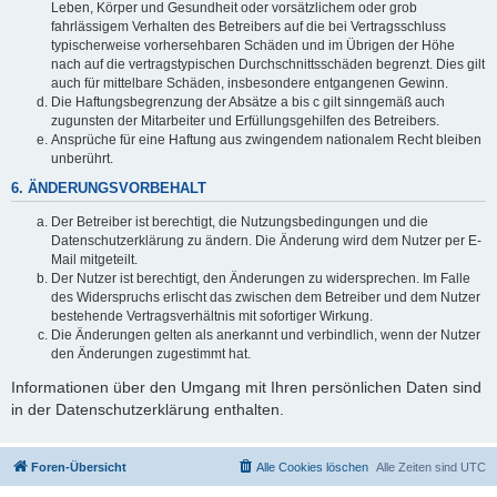
Leben, Körper und Gesundheit oder vorsätzlichem oder grob
fahrlässigem Verhalten des Betreibers auf die bei Vertragsschluss
typischerweise vorhersehbaren Schäden und im Übrigen der Höhe
nach auf die vertragstypischen Durchschnittsschäden begrenzt. Dies gilt
auch für mittelbare Schäden, insbesondere entgangenen Gewinn.
Die Haftungsbegrenzung der Absätze a bis c gilt sinngemäß auch
zugunsten der Mitarbeiter und Erfüllungsgehilfen des Betreibers.
Ansprüche für eine Haftung aus zwingendem nationalem Recht bleiben
unberührt.
6. ÄNDERUNGSVORBEHALT
Der Betreiber ist berechtigt, die Nutzungsbedingungen und die
Datenschutzerklärung zu ändern. Die Änderung wird dem Nutzer per E-
Mail mitgeteilt.
Der Nutzer ist berechtigt, den Änderungen zu widersprechen. Im Falle
des Widerspruchs erlischt das zwischen dem Betreiber und dem Nutzer
bestehende Vertragsverhältnis mit sofortiger Wirkung.
Die Änderungen gelten als anerkannt und verbindlich, wenn der Nutzer
den Änderungen zugestimmt hat.
Informationen über den Umgang mit Ihren persönlichen Daten sind
in der Datenschutzerklärung enthalten.
Foren-Übersicht
Alle Cookies löschen
Alle Zeiten sind
UTC