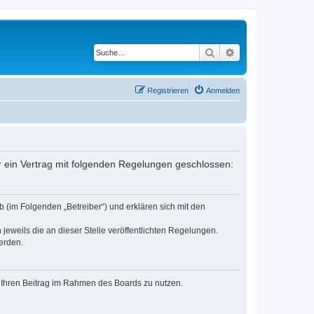
Suche
Erweiterte Suche
Registrieren
Anmelden
er ein Vertrag mit folgenden Regelungen geschlossen:
 (im Folgenden „Betreiber“) und erklären sich mit den
jeweils die an dieser Stelle veröffentlichten Regelungen.
erden.
t, Ihren Beitrag im Rahmen des Boards zu nutzen.