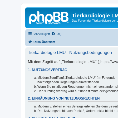
Tierkardiologie L
Das Forum der Tierkardiologie der
Schnellzugriff
FAQ
Foren-Übersicht
Tierkardiologie LMU - Nutzungsbedingungen
Mit dem Zugriff auf „Tierkardiologie LMU“ („https://
1. NUTZUNGSVERTRAG
Mit dem Zugriff auf „Tierkardiologie LMU“ (im Folgenden
nachfolgenden Regelungen einverstanden.
Wenn Sie mit diesen Regelungen nicht einverstanden sind
Der Nutzungsvertrag wird auf unbestimmte Zeit geschlos
2. EINRÄUMUNG VON NUTZUNGSRECHTEN
Mit dem Erstellen eines Beitrags erteilen Sie dem Betre
Das Nutzungsrecht nach Punkt 2, Unterpunkt a bleibt 