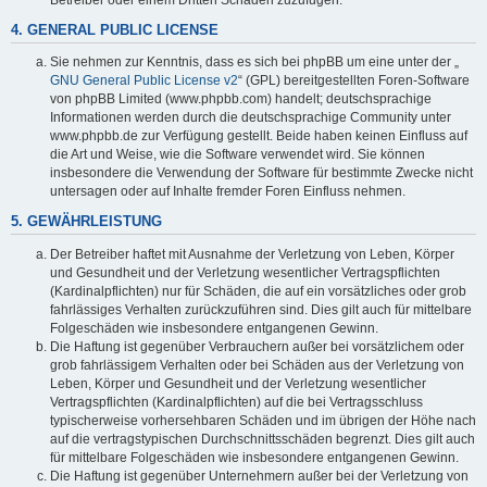
4. GENERAL PUBLIC LICENSE
Sie nehmen zur Kenntnis, dass es sich bei phpBB um eine unter der „
GNU General Public License v2
“ (GPL) bereitgestellten Foren-Software
von phpBB Limited (www.phpbb.com) handelt; deutschsprachige
Informationen werden durch die deutschsprachige Community unter
www.phpbb.de zur Verfügung gestellt. Beide haben keinen Einfluss auf
die Art und Weise, wie die Software verwendet wird. Sie können
insbesondere die Verwendung der Software für bestimmte Zwecke nicht
untersagen oder auf Inhalte fremder Foren Einfluss nehmen.
5. GEWÄHRLEISTUNG
Der Betreiber haftet mit Ausnahme der Verletzung von Leben, Körper
und Gesundheit und der Verletzung wesentlicher Vertragspflichten
(Kardinalpflichten) nur für Schäden, die auf ein vorsätzliches oder grob
fahrlässiges Verhalten zurückzuführen sind. Dies gilt auch für mittelbare
Folgeschäden wie insbesondere entgangenen Gewinn.
Die Haftung ist gegenüber Verbrauchern außer bei vorsätzlichem oder
grob fahrlässigem Verhalten oder bei Schäden aus der Verletzung von
Leben, Körper und Gesundheit und der Verletzung wesentlicher
Vertragspflichten (Kardinalpflichten) auf die bei Vertragsschluss
typischerweise vorhersehbaren Schäden und im übrigen der Höhe nach
auf die vertragstypischen Durchschnittsschäden begrenzt. Dies gilt auch
für mittelbare Folgeschäden wie insbesondere entgangenen Gewinn.
Die Haftung ist gegenüber Unternehmern außer bei der Verletzung von