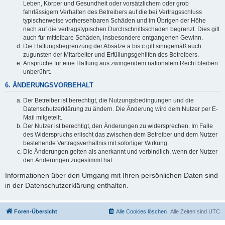
Leben, Körper und Gesundheit oder vorsätzlichem oder grob
fahrlässigem Verhalten des Betreibers auf die bei Vertragsschluss
typischerweise vorhersehbaren Schäden und im Übrigen der Höhe
nach auf die vertragstypischen Durchschnittsschäden begrenzt. Dies gilt
auch für mittelbare Schäden, insbesondere entgangenen Gewinn.
Die Haftungsbegrenzung der Absätze a bis c gilt sinngemäß auch
zugunsten der Mitarbeiter und Erfüllungsgehilfen des Betreibers.
Ansprüche für eine Haftung aus zwingendem nationalem Recht bleiben
unberührt.
6. ÄNDERUNGSVORBEHALT
Der Betreiber ist berechtigt, die Nutzungsbedingungen und die
Datenschutzerklärung zu ändern. Die Änderung wird dem Nutzer per E-
Mail mitgeteilt.
Der Nutzer ist berechtigt, den Änderungen zu widersprechen. Im Falle
des Widerspruchs erlischt das zwischen dem Betreiber und dem Nutzer
bestehende Vertragsverhältnis mit sofortiger Wirkung.
Die Änderungen gelten als anerkannt und verbindlich, wenn der Nutzer
den Änderungen zugestimmt hat.
Informationen über den Umgang mit Ihren persönlichen Daten sind
in der Datenschutzerklärung enthalten.
Foren-Übersicht
Alle Cookies löschen
Alle Zeiten sind
UTC