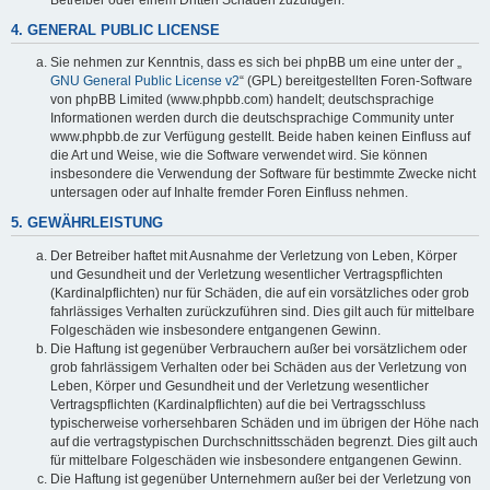
4. GENERAL PUBLIC LICENSE
Sie nehmen zur Kenntnis, dass es sich bei phpBB um eine unter der „
GNU General Public License v2
“ (GPL) bereitgestellten Foren-Software
von phpBB Limited (www.phpbb.com) handelt; deutschsprachige
Informationen werden durch die deutschsprachige Community unter
www.phpbb.de zur Verfügung gestellt. Beide haben keinen Einfluss auf
die Art und Weise, wie die Software verwendet wird. Sie können
insbesondere die Verwendung der Software für bestimmte Zwecke nicht
untersagen oder auf Inhalte fremder Foren Einfluss nehmen.
5. GEWÄHRLEISTUNG
Der Betreiber haftet mit Ausnahme der Verletzung von Leben, Körper
und Gesundheit und der Verletzung wesentlicher Vertragspflichten
(Kardinalpflichten) nur für Schäden, die auf ein vorsätzliches oder grob
fahrlässiges Verhalten zurückzuführen sind. Dies gilt auch für mittelbare
Folgeschäden wie insbesondere entgangenen Gewinn.
Die Haftung ist gegenüber Verbrauchern außer bei vorsätzlichem oder
grob fahrlässigem Verhalten oder bei Schäden aus der Verletzung von
Leben, Körper und Gesundheit und der Verletzung wesentlicher
Vertragspflichten (Kardinalpflichten) auf die bei Vertragsschluss
typischerweise vorhersehbaren Schäden und im übrigen der Höhe nach
auf die vertragstypischen Durchschnittsschäden begrenzt. Dies gilt auch
für mittelbare Folgeschäden wie insbesondere entgangenen Gewinn.
Die Haftung ist gegenüber Unternehmern außer bei der Verletzung von