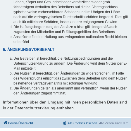
Leben, Körper und Gesundheit oder vorsätzlichem oder grob
fahrlässigem Verhalten des Betreibers auf die bei Vertragsschluss
typischerweise vorhersehbaren Schäden und im Übrigen der Höhe
nach auf die vertragstypischen Durchschnittsschäden begrenzt. Dies gilt
auch für mittelbare Schäden, insbesondere entgangenen Gewinn.
Die Haftungsbegrenzung der Absätze a bis c gilt sinngemäß auch
zugunsten der Mitarbeiter und Erfüllungsgehilfen des Betreibers.
Ansprüche für eine Haftung aus zwingendem nationalem Recht bleiben
unberührt.
6. ÄNDERUNGSVORBEHALT
Der Betreiber ist berechtigt, die Nutzungsbedingungen und die
Datenschutzerklärung zu ändern. Die Änderung wird dem Nutzer per E-
Mail mitgeteilt.
Der Nutzer ist berechtigt, den Änderungen zu widersprechen. Im Falle
des Widerspruchs erlischt das zwischen dem Betreiber und dem Nutzer
bestehende Vertragsverhältnis mit sofortiger Wirkung.
Die Änderungen gelten als anerkannt und verbindlich, wenn der Nutzer
den Änderungen zugestimmt hat.
Informationen über den Umgang mit Ihren persönlichen Daten sind
in der Datenschutzerklärung enthalten.
Foren-Übersicht
Alle Cookies löschen
Alle Zeiten sind
UTC