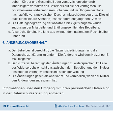
Leben, Körper und Gesundheit oder vorsätzlichem oder grob
fahrlässigem Verhalten des Betreibers auf die bei Vertragsschluss
typischerweise vorhersehbaren Schäden und im Übrigen der Höhe
nach auf die vertragstypischen Durchschnittsschäden begrenzt. Dies gilt
auch für mittelbare Schäden, insbesondere entgangenen Gewinn.
Die Haftungsbegrenzung der Absätze a bis c gilt sinngemäß auch
zugunsten der Mitarbeiter und Erfüllungsgehilfen des Betreibers.
Ansprüche für eine Haftung aus zwingendem nationalem Recht bleiben
unberührt.
6. ÄNDERUNGSVORBEHALT
Der Betreiber ist berechtigt, die Nutzungsbedingungen und die
Datenschutzerklärung zu ändern. Die Änderung wird dem Nutzer per E-
Mail mitgeteilt.
Der Nutzer ist berechtigt, den Änderungen zu widersprechen. Im Falle
des Widerspruchs erlischt das zwischen dem Betreiber und dem Nutzer
bestehende Vertragsverhältnis mit sofortiger Wirkung.
Die Änderungen gelten als anerkannt und verbindlich, wenn der Nutzer
den Änderungen zugestimmt hat.
Informationen über den Umgang mit Ihren persönlichen Daten sind
in der Datenschutzerklärung enthalten.
Foren-Übersicht
Alle Cookies löschen
Alle Zeiten sind
UTC