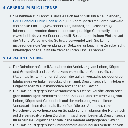
4. GENERAL PUBLIC LICENSE
Sie nehmen zur Kenntnis, dass es sich bei phpBB um eine unter der „
GNU General Public License v2
“ (GPL) bereitgestellten Foren-Software
von phpBB Limited (www.phpbb.com) handelt; deutschsprachige
Informationen werden durch die deutschsprachige Community unter
www.phpbb.de zur Verfügung gestellt. Beide haben keinen Einfluss auf
die Art und Weise, wie die Software verwendet wird. Sie können
insbesondere die Verwendung der Software für bestimmte Zwecke nicht
untersagen oder auf Inhalte fremder Foren Einfluss nehmen.
5. GEWÄHRLEISTUNG
Der Betreiber haftet mit Ausnahme der Verletzung von Leben, Körper
und Gesundheit und der Verletzung wesentlicher Vertragspflichten
(Kardinalpflichten) nur für Schäden, die auf ein vorsätzliches oder grob
fahrlässiges Verhalten zurückzuführen sind. Dies gilt auch für mittelbare
Folgeschäden wie insbesondere entgangenen Gewinn.
Die Haftung ist gegenüber Verbrauchern außer bei vorsätzlichem oder
grob fahrlässigem Verhalten oder bei Schäden aus der Verletzung von
Leben, Körper und Gesundheit und der Verletzung wesentlicher
Vertragspflichten (Kardinalpflichten) auf die bei Vertragsschluss
typischerweise vorhersehbaren Schäden und im übrigen der Höhe nach
auf die vertragstypischen Durchschnittsschäden begrenzt. Dies gilt auch
für mittelbare Folgeschäden wie insbesondere entgangenen Gewinn.
Die Haftung ist gegenüber Unternehmern außer bei der Verletzung von