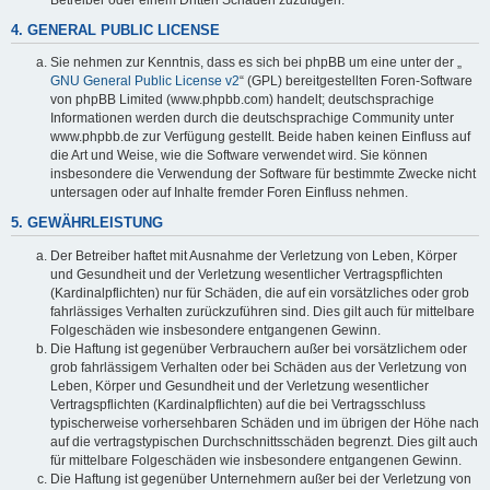
4. GENERAL PUBLIC LICENSE
Sie nehmen zur Kenntnis, dass es sich bei phpBB um eine unter der „
GNU General Public License v2
“ (GPL) bereitgestellten Foren-Software
von phpBB Limited (www.phpbb.com) handelt; deutschsprachige
Informationen werden durch die deutschsprachige Community unter
www.phpbb.de zur Verfügung gestellt. Beide haben keinen Einfluss auf
die Art und Weise, wie die Software verwendet wird. Sie können
insbesondere die Verwendung der Software für bestimmte Zwecke nicht
untersagen oder auf Inhalte fremder Foren Einfluss nehmen.
5. GEWÄHRLEISTUNG
Der Betreiber haftet mit Ausnahme der Verletzung von Leben, Körper
und Gesundheit und der Verletzung wesentlicher Vertragspflichten
(Kardinalpflichten) nur für Schäden, die auf ein vorsätzliches oder grob
fahrlässiges Verhalten zurückzuführen sind. Dies gilt auch für mittelbare
Folgeschäden wie insbesondere entgangenen Gewinn.
Die Haftung ist gegenüber Verbrauchern außer bei vorsätzlichem oder
grob fahrlässigem Verhalten oder bei Schäden aus der Verletzung von
Leben, Körper und Gesundheit und der Verletzung wesentlicher
Vertragspflichten (Kardinalpflichten) auf die bei Vertragsschluss
typischerweise vorhersehbaren Schäden und im übrigen der Höhe nach
auf die vertragstypischen Durchschnittsschäden begrenzt. Dies gilt auch
für mittelbare Folgeschäden wie insbesondere entgangenen Gewinn.
Die Haftung ist gegenüber Unternehmern außer bei der Verletzung von