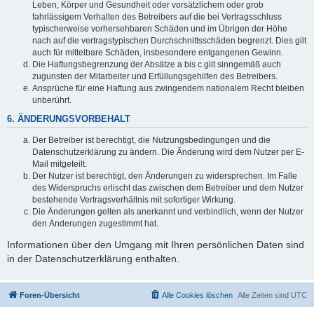
Leben, Körper und Gesundheit oder vorsätzlichem oder grob
fahrlässigem Verhalten des Betreibers auf die bei Vertragsschluss
typischerweise vorhersehbaren Schäden und im Übrigen der Höhe
nach auf die vertragstypischen Durchschnittsschäden begrenzt. Dies gilt
auch für mittelbare Schäden, insbesondere entgangenen Gewinn.
Die Haftungsbegrenzung der Absätze a bis c gilt sinngemäß auch
zugunsten der Mitarbeiter und Erfüllungsgehilfen des Betreibers.
Ansprüche für eine Haftung aus zwingendem nationalem Recht bleiben
unberührt.
6. ÄNDERUNGSVORBEHALT
Der Betreiber ist berechtigt, die Nutzungsbedingungen und die
Datenschutzerklärung zu ändern. Die Änderung wird dem Nutzer per E-
Mail mitgeteilt.
Der Nutzer ist berechtigt, den Änderungen zu widersprechen. Im Falle
des Widerspruchs erlischt das zwischen dem Betreiber und dem Nutzer
bestehende Vertragsverhältnis mit sofortiger Wirkung.
Die Änderungen gelten als anerkannt und verbindlich, wenn der Nutzer
den Änderungen zugestimmt hat.
Informationen über den Umgang mit Ihren persönlichen Daten sind
in der Datenschutzerklärung enthalten.
Foren-Übersicht
Alle Cookies löschen
Alle Zeiten sind
UTC