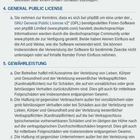
4. GENERAL PUBLIC LICENSE
Sie nehmen zur Kenntnis, dass es sich bei phpBB um eine unter der „
GNU General Public License v2
“ (GPL) bereitgestellten Foren-Software
von phpBB Limited (www.phpbb.com) handelt; deutschsprachige
Informationen werden durch die deutschsprachige Community unter
www.phpbb.de zur Verfügung gestellt. Beide haben keinen Einfluss auf
die Art und Weise, wie die Software verwendet wird. Sie können
insbesondere die Verwendung der Software für bestimmte Zwecke nicht
untersagen oder auf Inhalte fremder Foren Einfluss nehmen.
5. GEWÄHRLEISTUNG
Der Betreiber haftet mit Ausnahme der Verletzung von Leben, Körper
und Gesundheit und der Verletzung wesentlicher Vertragspflichten
(Kardinalpflichten) nur für Schäden, die auf ein vorsätzliches oder grob
fahrlässiges Verhalten zurückzuführen sind. Dies gilt auch für mittelbare
Folgeschäden wie insbesondere entgangenen Gewinn.
Die Haftung ist gegenüber Verbrauchern außer bei vorsätzlichem oder
grob fahrlässigem Verhalten oder bei Schäden aus der Verletzung von
Leben, Körper und Gesundheit und der Verletzung wesentlicher
Vertragspflichten (Kardinalpflichten) auf die bei Vertragsschluss
typischerweise vorhersehbaren Schäden und im übrigen der Höhe nach
auf die vertragstypischen Durchschnittsschäden begrenzt. Dies gilt auch
für mittelbare Folgeschäden wie insbesondere entgangenen Gewinn.
Die Haftung ist gegenüber Unternehmern außer bei der Verletzung von