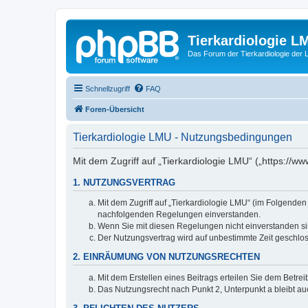
Tierkardiologie L
Das Forum der Tierkardiologie der
Schnellzugriff
FAQ
Foren-Übersicht
Tierkardiologie LMU - Nutzungsbedingungen
Mit dem Zugriff auf „Tierkardiologie LMU“ („https://
1. NUTZUNGSVERTRAG
Mit dem Zugriff auf „Tierkardiologie LMU“ (im Folgenden
nachfolgenden Regelungen einverstanden.
Wenn Sie mit diesen Regelungen nicht einverstanden sind
Der Nutzungsvertrag wird auf unbestimmte Zeit geschlos
2. EINRÄUMUNG VON NUTZUNGSRECHTEN
Mit dem Erstellen eines Beitrags erteilen Sie dem Betre
Das Nutzungsrecht nach Punkt 2, Unterpunkt a bleibt 