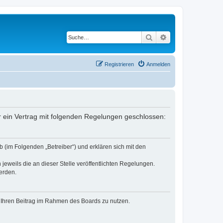
Suche
Erweiterte Suche
Registrieren
Anmelden
er ein Vertrag mit folgenden Regelungen geschlossen:
 (im Folgenden „Betreiber“) und erklären sich mit den
jeweils die an dieser Stelle veröffentlichten Regelungen.
erden.
t, Ihren Beitrag im Rahmen des Boards zu nutzen.