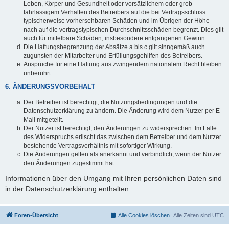
Leben, Körper und Gesundheit oder vorsätzlichem oder grob
fahrlässigem Verhalten des Betreibers auf die bei Vertragsschluss
typischerweise vorhersehbaren Schäden und im Übrigen der Höhe
nach auf die vertragstypischen Durchschnittsschäden begrenzt. Dies gilt
auch für mittelbare Schäden, insbesondere entgangenen Gewinn.
Die Haftungsbegrenzung der Absätze a bis c gilt sinngemäß auch
zugunsten der Mitarbeiter und Erfüllungsgehilfen des Betreibers.
Ansprüche für eine Haftung aus zwingendem nationalem Recht bleiben
unberührt.
6. ÄNDERUNGSVORBEHALT
Der Betreiber ist berechtigt, die Nutzungsbedingungen und die
Datenschutzerklärung zu ändern. Die Änderung wird dem Nutzer per E-
Mail mitgeteilt.
Der Nutzer ist berechtigt, den Änderungen zu widersprechen. Im Falle
des Widerspruchs erlischt das zwischen dem Betreiber und dem Nutzer
bestehende Vertragsverhältnis mit sofortiger Wirkung.
Die Änderungen gelten als anerkannt und verbindlich, wenn der Nutzer
den Änderungen zugestimmt hat.
Informationen über den Umgang mit Ihren persönlichen Daten sind
in der Datenschutzerklärung enthalten.
Foren-Übersicht
Alle Cookies löschen
Alle Zeiten sind
UTC