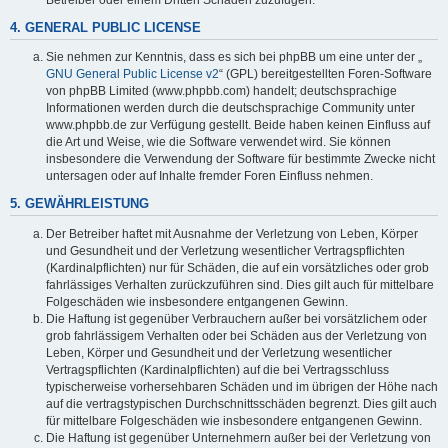
4. GENERAL PUBLIC LICENSE
Sie nehmen zur Kenntnis, dass es sich bei phpBB um eine unter der „
GNU General Public License v2
“ (GPL) bereitgestellten Foren-Software
von phpBB Limited (www.phpbb.com) handelt; deutschsprachige
Informationen werden durch die deutschsprachige Community unter
www.phpbb.de zur Verfügung gestellt. Beide haben keinen Einfluss auf
die Art und Weise, wie die Software verwendet wird. Sie können
insbesondere die Verwendung der Software für bestimmte Zwecke nicht
untersagen oder auf Inhalte fremder Foren Einfluss nehmen.
5. GEWÄHRLEISTUNG
Der Betreiber haftet mit Ausnahme der Verletzung von Leben, Körper
und Gesundheit und der Verletzung wesentlicher Vertragspflichten
(Kardinalpflichten) nur für Schäden, die auf ein vorsätzliches oder grob
fahrlässiges Verhalten zurückzuführen sind. Dies gilt auch für mittelbare
Folgeschäden wie insbesondere entgangenen Gewinn.
Die Haftung ist gegenüber Verbrauchern außer bei vorsätzlichem oder
grob fahrlässigem Verhalten oder bei Schäden aus der Verletzung von
Leben, Körper und Gesundheit und der Verletzung wesentlicher
Vertragspflichten (Kardinalpflichten) auf die bei Vertragsschluss
typischerweise vorhersehbaren Schäden und im übrigen der Höhe nach
auf die vertragstypischen Durchschnittsschäden begrenzt. Dies gilt auch
für mittelbare Folgeschäden wie insbesondere entgangenen Gewinn.
Die Haftung ist gegenüber Unternehmern außer bei der Verletzung von