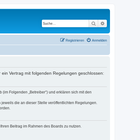
Suche
Erweiterte Suche
Registrieren
Anmelden
er ein Vertrag mit folgenden Regelungen geschlossen:
 (im Folgenden „Betreiber“) und erklären sich mit den
jeweils die an dieser Stelle veröffentlichten Regelungen.
erden.
t, Ihren Beitrag im Rahmen des Boards zu nutzen.