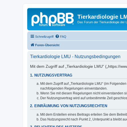
Tierkardiologie L
Das Forum der Tierkardiologie der
Schnellzugriff
FAQ
Foren-Übersicht
Tierkardiologie LMU - Nutzungsbedingungen
Mit dem Zugriff auf „Tierkardiologie LMU“ („https://
1. NUTZUNGSVERTRAG
Mit dem Zugriff auf „Tierkardiologie LMU“ (im Folgenden
nachfolgenden Regelungen einverstanden.
Wenn Sie mit diesen Regelungen nicht einverstanden sind
Der Nutzungsvertrag wird auf unbestimmte Zeit geschlos
2. EINRÄUMUNG VON NUTZUNGSRECHTEN
Mit dem Erstellen eines Beitrags erteilen Sie dem Betre
Das Nutzungsrecht nach Punkt 2, Unterpunkt a bleibt 