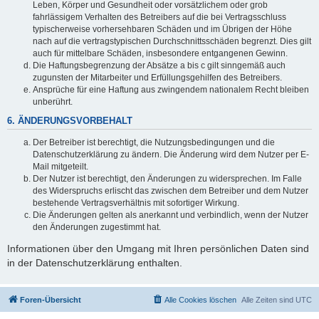
Leben, Körper und Gesundheit oder vorsätzlichem oder grob
fahrlässigem Verhalten des Betreibers auf die bei Vertragsschluss
typischerweise vorhersehbaren Schäden und im Übrigen der Höhe
nach auf die vertragstypischen Durchschnittsschäden begrenzt. Dies gilt
auch für mittelbare Schäden, insbesondere entgangenen Gewinn.
Die Haftungsbegrenzung der Absätze a bis c gilt sinngemäß auch
zugunsten der Mitarbeiter und Erfüllungsgehilfen des Betreibers.
Ansprüche für eine Haftung aus zwingendem nationalem Recht bleiben
unberührt.
6. ÄNDERUNGSVORBEHALT
Der Betreiber ist berechtigt, die Nutzungsbedingungen und die
Datenschutzerklärung zu ändern. Die Änderung wird dem Nutzer per E-
Mail mitgeteilt.
Der Nutzer ist berechtigt, den Änderungen zu widersprechen. Im Falle
des Widerspruchs erlischt das zwischen dem Betreiber und dem Nutzer
bestehende Vertragsverhältnis mit sofortiger Wirkung.
Die Änderungen gelten als anerkannt und verbindlich, wenn der Nutzer
den Änderungen zugestimmt hat.
Informationen über den Umgang mit Ihren persönlichen Daten sind
in der Datenschutzerklärung enthalten.
Foren-Übersicht
Alle Cookies löschen
Alle Zeiten sind
UTC