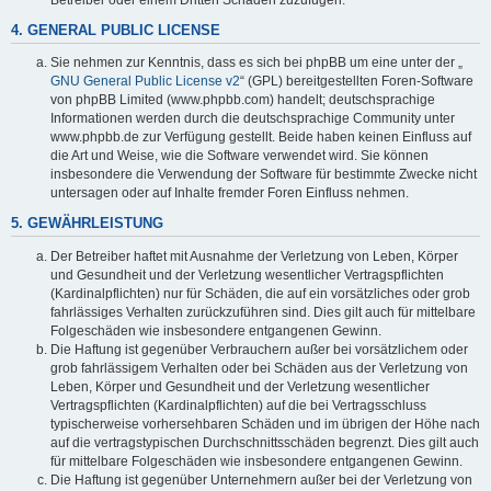
4. GENERAL PUBLIC LICENSE
Sie nehmen zur Kenntnis, dass es sich bei phpBB um eine unter der „
GNU General Public License v2
“ (GPL) bereitgestellten Foren-Software
von phpBB Limited (www.phpbb.com) handelt; deutschsprachige
Informationen werden durch die deutschsprachige Community unter
www.phpbb.de zur Verfügung gestellt. Beide haben keinen Einfluss auf
die Art und Weise, wie die Software verwendet wird. Sie können
insbesondere die Verwendung der Software für bestimmte Zwecke nicht
untersagen oder auf Inhalte fremder Foren Einfluss nehmen.
5. GEWÄHRLEISTUNG
Der Betreiber haftet mit Ausnahme der Verletzung von Leben, Körper
und Gesundheit und der Verletzung wesentlicher Vertragspflichten
(Kardinalpflichten) nur für Schäden, die auf ein vorsätzliches oder grob
fahrlässiges Verhalten zurückzuführen sind. Dies gilt auch für mittelbare
Folgeschäden wie insbesondere entgangenen Gewinn.
Die Haftung ist gegenüber Verbrauchern außer bei vorsätzlichem oder
grob fahrlässigem Verhalten oder bei Schäden aus der Verletzung von
Leben, Körper und Gesundheit und der Verletzung wesentlicher
Vertragspflichten (Kardinalpflichten) auf die bei Vertragsschluss
typischerweise vorhersehbaren Schäden und im übrigen der Höhe nach
auf die vertragstypischen Durchschnittsschäden begrenzt. Dies gilt auch
für mittelbare Folgeschäden wie insbesondere entgangenen Gewinn.
Die Haftung ist gegenüber Unternehmern außer bei der Verletzung von