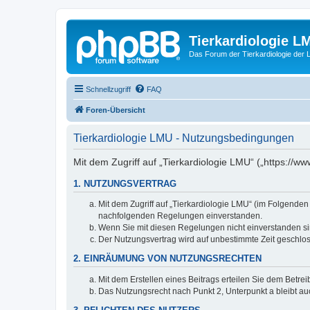
Tierkardiologie L
Das Forum der Tierkardiologie der
Schnellzugriff
FAQ
Foren-Übersicht
Tierkardiologie LMU - Nutzungsbedingungen
Mit dem Zugriff auf „Tierkardiologie LMU“ („https://
1. NUTZUNGSVERTRAG
Mit dem Zugriff auf „Tierkardiologie LMU“ (im Folgenden
nachfolgenden Regelungen einverstanden.
Wenn Sie mit diesen Regelungen nicht einverstanden sind
Der Nutzungsvertrag wird auf unbestimmte Zeit geschlos
2. EINRÄUMUNG VON NUTZUNGSRECHTEN
Mit dem Erstellen eines Beitrags erteilen Sie dem Betre
Das Nutzungsrecht nach Punkt 2, Unterpunkt a bleibt 