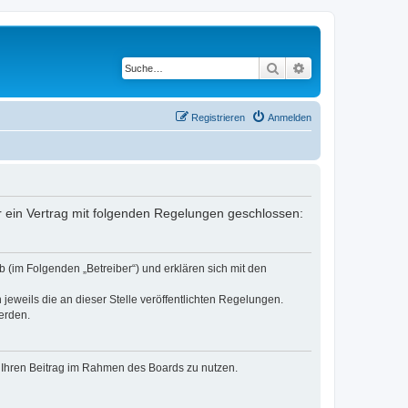
Suche
Erweiterte Suche
Registrieren
Anmelden
er ein Vertrag mit folgenden Regelungen geschlossen:
 (im Folgenden „Betreiber“) und erklären sich mit den
jeweils die an dieser Stelle veröffentlichten Regelungen.
erden.
t, Ihren Beitrag im Rahmen des Boards zu nutzen.