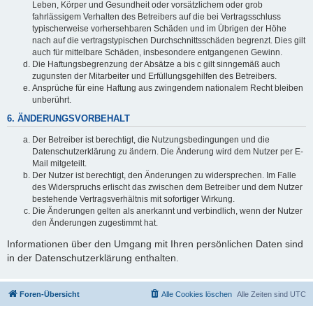
Leben, Körper und Gesundheit oder vorsätzlichem oder grob
fahrlässigem Verhalten des Betreibers auf die bei Vertragsschluss
typischerweise vorhersehbaren Schäden und im Übrigen der Höhe
nach auf die vertragstypischen Durchschnittsschäden begrenzt. Dies gilt
auch für mittelbare Schäden, insbesondere entgangenen Gewinn.
Die Haftungsbegrenzung der Absätze a bis c gilt sinngemäß auch
zugunsten der Mitarbeiter und Erfüllungsgehilfen des Betreibers.
Ansprüche für eine Haftung aus zwingendem nationalem Recht bleiben
unberührt.
6. ÄNDERUNGSVORBEHALT
Der Betreiber ist berechtigt, die Nutzungsbedingungen und die
Datenschutzerklärung zu ändern. Die Änderung wird dem Nutzer per E-
Mail mitgeteilt.
Der Nutzer ist berechtigt, den Änderungen zu widersprechen. Im Falle
des Widerspruchs erlischt das zwischen dem Betreiber und dem Nutzer
bestehende Vertragsverhältnis mit sofortiger Wirkung.
Die Änderungen gelten als anerkannt und verbindlich, wenn der Nutzer
den Änderungen zugestimmt hat.
Informationen über den Umgang mit Ihren persönlichen Daten sind
in der Datenschutzerklärung enthalten.
Foren-Übersicht
Alle Cookies löschen
Alle Zeiten sind
UTC