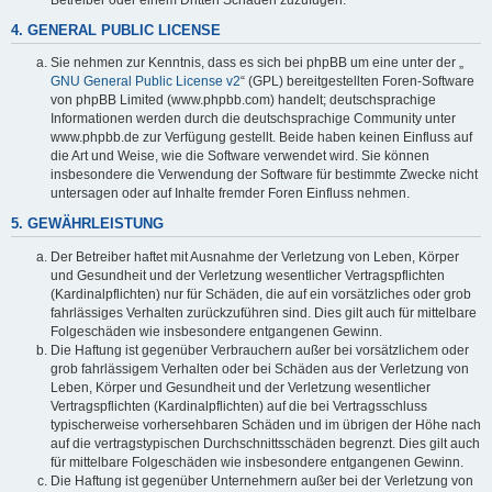
4. GENERAL PUBLIC LICENSE
Sie nehmen zur Kenntnis, dass es sich bei phpBB um eine unter der „
GNU General Public License v2
“ (GPL) bereitgestellten Foren-Software
von phpBB Limited (www.phpbb.com) handelt; deutschsprachige
Informationen werden durch die deutschsprachige Community unter
www.phpbb.de zur Verfügung gestellt. Beide haben keinen Einfluss auf
die Art und Weise, wie die Software verwendet wird. Sie können
insbesondere die Verwendung der Software für bestimmte Zwecke nicht
untersagen oder auf Inhalte fremder Foren Einfluss nehmen.
5. GEWÄHRLEISTUNG
Der Betreiber haftet mit Ausnahme der Verletzung von Leben, Körper
und Gesundheit und der Verletzung wesentlicher Vertragspflichten
(Kardinalpflichten) nur für Schäden, die auf ein vorsätzliches oder grob
fahrlässiges Verhalten zurückzuführen sind. Dies gilt auch für mittelbare
Folgeschäden wie insbesondere entgangenen Gewinn.
Die Haftung ist gegenüber Verbrauchern außer bei vorsätzlichem oder
grob fahrlässigem Verhalten oder bei Schäden aus der Verletzung von
Leben, Körper und Gesundheit und der Verletzung wesentlicher
Vertragspflichten (Kardinalpflichten) auf die bei Vertragsschluss
typischerweise vorhersehbaren Schäden und im übrigen der Höhe nach
auf die vertragstypischen Durchschnittsschäden begrenzt. Dies gilt auch
für mittelbare Folgeschäden wie insbesondere entgangenen Gewinn.
Die Haftung ist gegenüber Unternehmern außer bei der Verletzung von