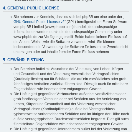
4. GENERAL PUBLIC LICENSE
Sie nehmen zur Kenntnis, dass es sich bei phpBB um eine unter der „
GNU General Public License v2
“ (GPL) bereitgestellten Foren-Software
von phpBB Limited (www.phpbb.com) handelt; deutschsprachige
Informationen werden durch die deutschsprachige Community unter
www.phpbb.de zur Verfügung gestellt. Beide haben keinen Einfluss auf
die Art und Weise, wie die Software verwendet wird. Sie können
insbesondere die Verwendung der Software für bestimmte Zwecke nicht
untersagen oder auf Inhalte fremder Foren Einfluss nehmen.
5. GEWÄHRLEISTUNG
Der Betreiber haftet mit Ausnahme der Verletzung von Leben, Körper
und Gesundheit und der Verletzung wesentlicher Vertragspflichten
(Kardinalpflichten) nur für Schäden, die auf ein vorsätzliches oder grob
fahrlässiges Verhalten zurückzuführen sind. Dies gilt auch für mittelbare
Folgeschäden wie insbesondere entgangenen Gewinn.
Die Haftung ist gegenüber Verbrauchern außer bei vorsätzlichem oder
grob fahrlässigem Verhalten oder bei Schäden aus der Verletzung von
Leben, Körper und Gesundheit und der Verletzung wesentlicher
Vertragspflichten (Kardinalpflichten) auf die bei Vertragsschluss
typischerweise vorhersehbaren Schäden und im übrigen der Höhe nach
auf die vertragstypischen Durchschnittsschäden begrenzt. Dies gilt auch
für mittelbare Folgeschäden wie insbesondere entgangenen Gewinn.
Die Haftung ist gegenüber Unternehmern außer bei der Verletzung von