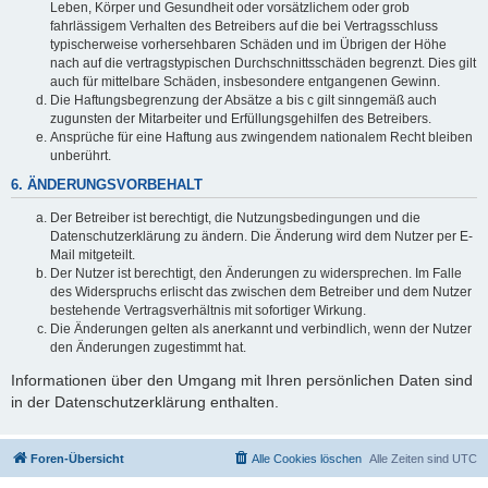
Leben, Körper und Gesundheit oder vorsätzlichem oder grob
fahrlässigem Verhalten des Betreibers auf die bei Vertragsschluss
typischerweise vorhersehbaren Schäden und im Übrigen der Höhe
nach auf die vertragstypischen Durchschnittsschäden begrenzt. Dies gilt
auch für mittelbare Schäden, insbesondere entgangenen Gewinn.
Die Haftungsbegrenzung der Absätze a bis c gilt sinngemäß auch
zugunsten der Mitarbeiter und Erfüllungsgehilfen des Betreibers.
Ansprüche für eine Haftung aus zwingendem nationalem Recht bleiben
unberührt.
6. ÄNDERUNGSVORBEHALT
Der Betreiber ist berechtigt, die Nutzungsbedingungen und die
Datenschutzerklärung zu ändern. Die Änderung wird dem Nutzer per E-
Mail mitgeteilt.
Der Nutzer ist berechtigt, den Änderungen zu widersprechen. Im Falle
des Widerspruchs erlischt das zwischen dem Betreiber und dem Nutzer
bestehende Vertragsverhältnis mit sofortiger Wirkung.
Die Änderungen gelten als anerkannt und verbindlich, wenn der Nutzer
den Änderungen zugestimmt hat.
Informationen über den Umgang mit Ihren persönlichen Daten sind
in der Datenschutzerklärung enthalten.
Foren-Übersicht
Alle Cookies löschen
Alle Zeiten sind
UTC