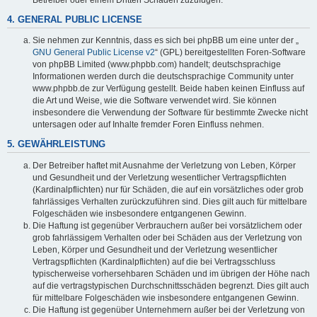
4. GENERAL PUBLIC LICENSE
Sie nehmen zur Kenntnis, dass es sich bei phpBB um eine unter der „
GNU General Public License v2
“ (GPL) bereitgestellten Foren-Software
von phpBB Limited (www.phpbb.com) handelt; deutschsprachige
Informationen werden durch die deutschsprachige Community unter
www.phpbb.de zur Verfügung gestellt. Beide haben keinen Einfluss auf
die Art und Weise, wie die Software verwendet wird. Sie können
insbesondere die Verwendung der Software für bestimmte Zwecke nicht
untersagen oder auf Inhalte fremder Foren Einfluss nehmen.
5. GEWÄHRLEISTUNG
Der Betreiber haftet mit Ausnahme der Verletzung von Leben, Körper
und Gesundheit und der Verletzung wesentlicher Vertragspflichten
(Kardinalpflichten) nur für Schäden, die auf ein vorsätzliches oder grob
fahrlässiges Verhalten zurückzuführen sind. Dies gilt auch für mittelbare
Folgeschäden wie insbesondere entgangenen Gewinn.
Die Haftung ist gegenüber Verbrauchern außer bei vorsätzlichem oder
grob fahrlässigem Verhalten oder bei Schäden aus der Verletzung von
Leben, Körper und Gesundheit und der Verletzung wesentlicher
Vertragspflichten (Kardinalpflichten) auf die bei Vertragsschluss
typischerweise vorhersehbaren Schäden und im übrigen der Höhe nach
auf die vertragstypischen Durchschnittsschäden begrenzt. Dies gilt auch
für mittelbare Folgeschäden wie insbesondere entgangenen Gewinn.
Die Haftung ist gegenüber Unternehmern außer bei der Verletzung von