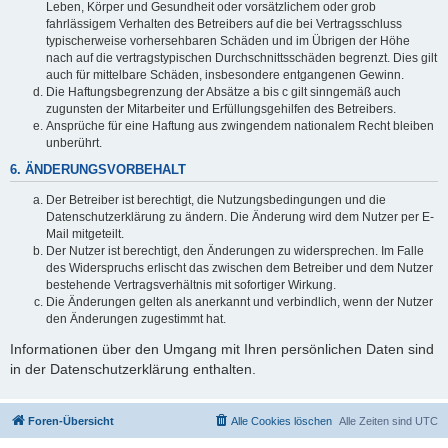
Leben, Körper und Gesundheit oder vorsätzlichem oder grob
fahrlässigem Verhalten des Betreibers auf die bei Vertragsschluss
typischerweise vorhersehbaren Schäden und im Übrigen der Höhe
nach auf die vertragstypischen Durchschnittsschäden begrenzt. Dies gilt
auch für mittelbare Schäden, insbesondere entgangenen Gewinn.
Die Haftungsbegrenzung der Absätze a bis c gilt sinngemäß auch
zugunsten der Mitarbeiter und Erfüllungsgehilfen des Betreibers.
Ansprüche für eine Haftung aus zwingendem nationalem Recht bleiben
unberührt.
6. ÄNDERUNGSVORBEHALT
Der Betreiber ist berechtigt, die Nutzungsbedingungen und die
Datenschutzerklärung zu ändern. Die Änderung wird dem Nutzer per E-
Mail mitgeteilt.
Der Nutzer ist berechtigt, den Änderungen zu widersprechen. Im Falle
des Widerspruchs erlischt das zwischen dem Betreiber und dem Nutzer
bestehende Vertragsverhältnis mit sofortiger Wirkung.
Die Änderungen gelten als anerkannt und verbindlich, wenn der Nutzer
den Änderungen zugestimmt hat.
Informationen über den Umgang mit Ihren persönlichen Daten sind
in der Datenschutzerklärung enthalten.
Foren-Übersicht
Alle Cookies löschen
Alle Zeiten sind
UTC