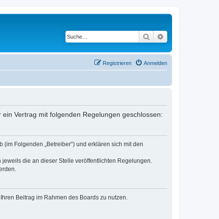
Suche
Erweiterte Suche
Registrieren
Anmelden
er ein Vertrag mit folgenden Regelungen geschlossen:
 (im Folgenden „Betreiber“) und erklären sich mit den
jeweils die an dieser Stelle veröffentlichten Regelungen.
erden.
t, Ihren Beitrag im Rahmen des Boards zu nutzen.