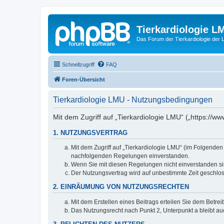
Tierkardiologie L
Das Forum der Tierkardiologie der
Schnellzugriff
FAQ
Foren-Übersicht
Tierkardiologie LMU - Nutzungsbedingungen
Mit dem Zugriff auf „Tierkardiologie LMU“ („https://
1. NUTZUNGSVERTRAG
Mit dem Zugriff auf „Tierkardiologie LMU“ (im Folgenden
nachfolgenden Regelungen einverstanden.
Wenn Sie mit diesen Regelungen nicht einverstanden sind
Der Nutzungsvertrag wird auf unbestimmte Zeit geschlos
2. EINRÄUMUNG VON NUTZUNGSRECHTEN
Mit dem Erstellen eines Beitrags erteilen Sie dem Betre
Das Nutzungsrecht nach Punkt 2, Unterpunkt a bleibt 