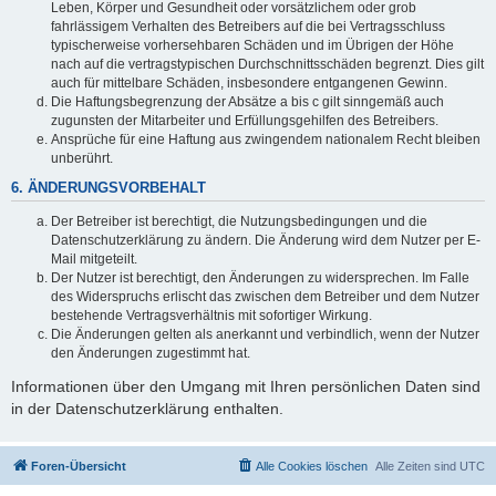
Leben, Körper und Gesundheit oder vorsätzlichem oder grob
fahrlässigem Verhalten des Betreibers auf die bei Vertragsschluss
typischerweise vorhersehbaren Schäden und im Übrigen der Höhe
nach auf die vertragstypischen Durchschnittsschäden begrenzt. Dies gilt
auch für mittelbare Schäden, insbesondere entgangenen Gewinn.
Die Haftungsbegrenzung der Absätze a bis c gilt sinngemäß auch
zugunsten der Mitarbeiter und Erfüllungsgehilfen des Betreibers.
Ansprüche für eine Haftung aus zwingendem nationalem Recht bleiben
unberührt.
6. ÄNDERUNGSVORBEHALT
Der Betreiber ist berechtigt, die Nutzungsbedingungen und die
Datenschutzerklärung zu ändern. Die Änderung wird dem Nutzer per E-
Mail mitgeteilt.
Der Nutzer ist berechtigt, den Änderungen zu widersprechen. Im Falle
des Widerspruchs erlischt das zwischen dem Betreiber und dem Nutzer
bestehende Vertragsverhältnis mit sofortiger Wirkung.
Die Änderungen gelten als anerkannt und verbindlich, wenn der Nutzer
den Änderungen zugestimmt hat.
Informationen über den Umgang mit Ihren persönlichen Daten sind
in der Datenschutzerklärung enthalten.
Foren-Übersicht
Alle Cookies löschen
Alle Zeiten sind
UTC