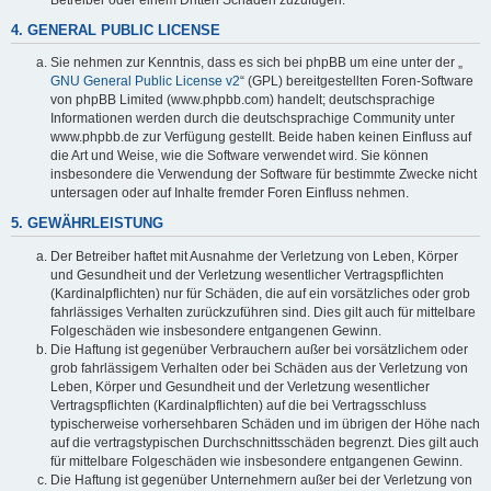
4. GENERAL PUBLIC LICENSE
Sie nehmen zur Kenntnis, dass es sich bei phpBB um eine unter der „
GNU General Public License v2
“ (GPL) bereitgestellten Foren-Software
von phpBB Limited (www.phpbb.com) handelt; deutschsprachige
Informationen werden durch die deutschsprachige Community unter
www.phpbb.de zur Verfügung gestellt. Beide haben keinen Einfluss auf
die Art und Weise, wie die Software verwendet wird. Sie können
insbesondere die Verwendung der Software für bestimmte Zwecke nicht
untersagen oder auf Inhalte fremder Foren Einfluss nehmen.
5. GEWÄHRLEISTUNG
Der Betreiber haftet mit Ausnahme der Verletzung von Leben, Körper
und Gesundheit und der Verletzung wesentlicher Vertragspflichten
(Kardinalpflichten) nur für Schäden, die auf ein vorsätzliches oder grob
fahrlässiges Verhalten zurückzuführen sind. Dies gilt auch für mittelbare
Folgeschäden wie insbesondere entgangenen Gewinn.
Die Haftung ist gegenüber Verbrauchern außer bei vorsätzlichem oder
grob fahrlässigem Verhalten oder bei Schäden aus der Verletzung von
Leben, Körper und Gesundheit und der Verletzung wesentlicher
Vertragspflichten (Kardinalpflichten) auf die bei Vertragsschluss
typischerweise vorhersehbaren Schäden und im übrigen der Höhe nach
auf die vertragstypischen Durchschnittsschäden begrenzt. Dies gilt auch
für mittelbare Folgeschäden wie insbesondere entgangenen Gewinn.
Die Haftung ist gegenüber Unternehmern außer bei der Verletzung von