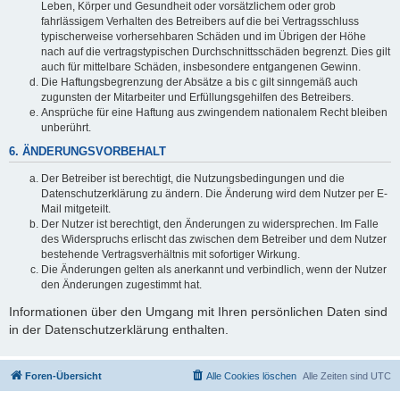
Leben, Körper und Gesundheit oder vorsätzlichem oder grob
fahrlässigem Verhalten des Betreibers auf die bei Vertragsschluss
typischerweise vorhersehbaren Schäden und im Übrigen der Höhe
nach auf die vertragstypischen Durchschnittsschäden begrenzt. Dies gilt
auch für mittelbare Schäden, insbesondere entgangenen Gewinn.
Die Haftungsbegrenzung der Absätze a bis c gilt sinngemäß auch
zugunsten der Mitarbeiter und Erfüllungsgehilfen des Betreibers.
Ansprüche für eine Haftung aus zwingendem nationalem Recht bleiben
unberührt.
6. ÄNDERUNGSVORBEHALT
Der Betreiber ist berechtigt, die Nutzungsbedingungen und die
Datenschutzerklärung zu ändern. Die Änderung wird dem Nutzer per E-
Mail mitgeteilt.
Der Nutzer ist berechtigt, den Änderungen zu widersprechen. Im Falle
des Widerspruchs erlischt das zwischen dem Betreiber und dem Nutzer
bestehende Vertragsverhältnis mit sofortiger Wirkung.
Die Änderungen gelten als anerkannt und verbindlich, wenn der Nutzer
den Änderungen zugestimmt hat.
Informationen über den Umgang mit Ihren persönlichen Daten sind
in der Datenschutzerklärung enthalten.
Foren-Übersicht
Alle Cookies löschen
Alle Zeiten sind
UTC