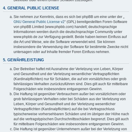
4. GENERAL PUBLIC LICENSE
Sie nehmen zur Kenntnis, dass es sich bei phpBB um eine unter der „
GNU General Public License v2
“ (GPL) bereitgestellten Foren-Software
von phpBB Limited (www.phpbb.com) handelt; deutschsprachige
Informationen werden durch die deutschsprachige Community unter
www.phpbb.de zur Verfügung gestellt. Beide haben keinen Einfluss auf
die Art und Weise, wie die Software verwendet wird. Sie können
insbesondere die Verwendung der Software für bestimmte Zwecke nicht
untersagen oder auf Inhalte fremder Foren Einfluss nehmen.
5. GEWÄHRLEISTUNG
Der Betreiber haftet mit Ausnahme der Verletzung von Leben, Körper
und Gesundheit und der Verletzung wesentlicher Vertragspflichten
(Kardinalpflichten) nur für Schäden, die auf ein vorsätzliches oder grob
fahrlässiges Verhalten zurückzuführen sind. Dies gilt auch für mittelbare
Folgeschäden wie insbesondere entgangenen Gewinn.
Die Haftung ist gegenüber Verbrauchern außer bei vorsätzlichem oder
grob fahrlässigem Verhalten oder bei Schäden aus der Verletzung von
Leben, Körper und Gesundheit und der Verletzung wesentlicher
Vertragspflichten (Kardinalpflichten) auf die bei Vertragsschluss
typischerweise vorhersehbaren Schäden und im übrigen der Höhe nach
auf die vertragstypischen Durchschnittsschäden begrenzt. Dies gilt auch
für mittelbare Folgeschäden wie insbesondere entgangenen Gewinn.
Die Haftung ist gegenüber Unternehmern außer bei der Verletzung von