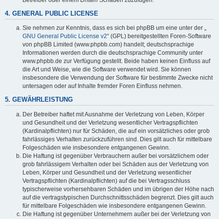
4. GENERAL PUBLIC LICENSE
Sie nehmen zur Kenntnis, dass es sich bei phpBB um eine unter der „
GNU General Public License v2
“ (GPL) bereitgestellten Foren-Software
von phpBB Limited (www.phpbb.com) handelt; deutschsprachige
Informationen werden durch die deutschsprachige Community unter
www.phpbb.de zur Verfügung gestellt. Beide haben keinen Einfluss auf
die Art und Weise, wie die Software verwendet wird. Sie können
insbesondere die Verwendung der Software für bestimmte Zwecke nicht
untersagen oder auf Inhalte fremder Foren Einfluss nehmen.
5. GEWÄHRLEISTUNG
Der Betreiber haftet mit Ausnahme der Verletzung von Leben, Körper
und Gesundheit und der Verletzung wesentlicher Vertragspflichten
(Kardinalpflichten) nur für Schäden, die auf ein vorsätzliches oder grob
fahrlässiges Verhalten zurückzuführen sind. Dies gilt auch für mittelbare
Folgeschäden wie insbesondere entgangenen Gewinn.
Die Haftung ist gegenüber Verbrauchern außer bei vorsätzlichem oder
grob fahrlässigem Verhalten oder bei Schäden aus der Verletzung von
Leben, Körper und Gesundheit und der Verletzung wesentlicher
Vertragspflichten (Kardinalpflichten) auf die bei Vertragsschluss
typischerweise vorhersehbaren Schäden und im übrigen der Höhe nach
auf die vertragstypischen Durchschnittsschäden begrenzt. Dies gilt auch
für mittelbare Folgeschäden wie insbesondere entgangenen Gewinn.
Die Haftung ist gegenüber Unternehmern außer bei der Verletzung von