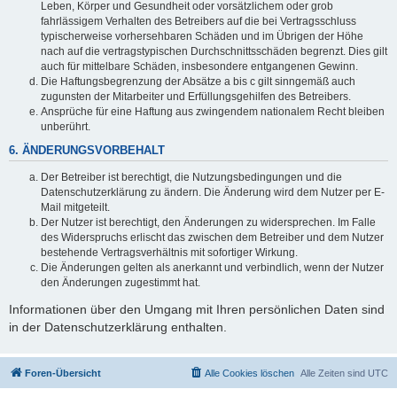
Leben, Körper und Gesundheit oder vorsätzlichem oder grob
fahrlässigem Verhalten des Betreibers auf die bei Vertragsschluss
typischerweise vorhersehbaren Schäden und im Übrigen der Höhe
nach auf die vertragstypischen Durchschnittsschäden begrenzt. Dies gilt
auch für mittelbare Schäden, insbesondere entgangenen Gewinn.
Die Haftungsbegrenzung der Absätze a bis c gilt sinngemäß auch
zugunsten der Mitarbeiter und Erfüllungsgehilfen des Betreibers.
Ansprüche für eine Haftung aus zwingendem nationalem Recht bleiben
unberührt.
6. ÄNDERUNGSVORBEHALT
Der Betreiber ist berechtigt, die Nutzungsbedingungen und die
Datenschutzerklärung zu ändern. Die Änderung wird dem Nutzer per E-
Mail mitgeteilt.
Der Nutzer ist berechtigt, den Änderungen zu widersprechen. Im Falle
des Widerspruchs erlischt das zwischen dem Betreiber und dem Nutzer
bestehende Vertragsverhältnis mit sofortiger Wirkung.
Die Änderungen gelten als anerkannt und verbindlich, wenn der Nutzer
den Änderungen zugestimmt hat.
Informationen über den Umgang mit Ihren persönlichen Daten sind
in der Datenschutzerklärung enthalten.
Foren-Übersicht
Alle Cookies löschen
Alle Zeiten sind
UTC